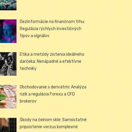
Dezinformácie na finančnom trhu:
Regulácia rýchlych investičných
tipov a signálov
Etika a metódy zistenia ideálneho
darčeka: Nenápadné a efektívne
techniky
Obchodovanie s derivátmi: Analýza
rizík a regulácia Forexu a CFD
brokerov
Škody na čelnom skle: Samostatné
pripoistenie verzus komplexné