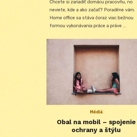
Chcete si zariadiť domácu pracovňu, no
neviete, kde a ako začať? Poradíme vám.
Home office sa stáva čoraz viac bežnou
formou vykonávania práce a práve …
Médiá
Obal na mobil – spojenie
ochrany a štýlu