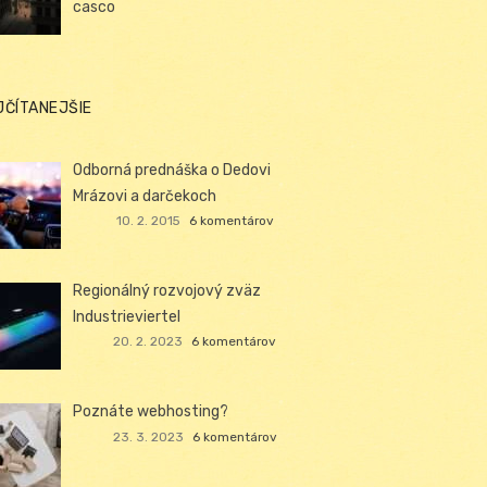
casco
JČÍTANEJŠIE
Odborná prednáška o Dedovi
Mrázovi a darčekoch
10. 2. 2015
6 komentárov
Regionálný rozvojový zväz
Industrieviertel
20. 2. 2023
6 komentárov
Poznáte webhosting?
23. 3. 2023
6 komentárov