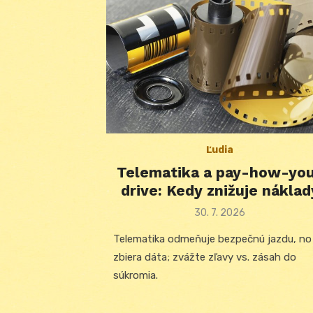
Ľudia
Telematika a pay-how-yo
drive: Kedy znižuje náklad
Posted
30. 7. 2026
on
Telematika odmeňuje bezpečnú jazdu, no
zbiera dáta; zvážte zľavy vs. zásah do
súkromia.