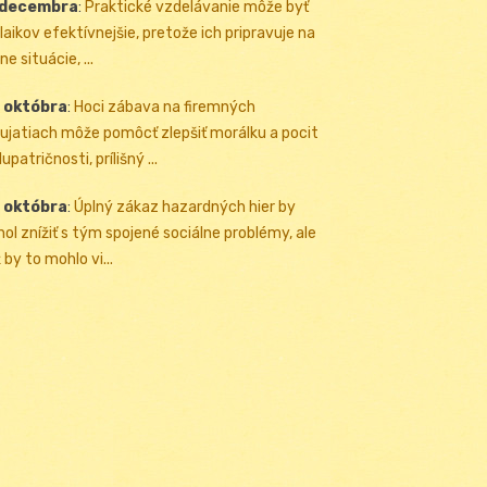
 decembra
:
Praktické vzdelávanie môže byť
 laikov efektívnejšie, pretože ich pripravuje na
ne situácie, ...
 októbra
:
Hoci zábava na firemných
ujatiach môže pomôcť zlepšiť morálku a pocit
upatričnosti, prílišný ...
 októbra
:
Úplný zákaz hazardných hier by
ol znížiť s tým spojené sociálne problémy, ale
 by to mohlo vi...