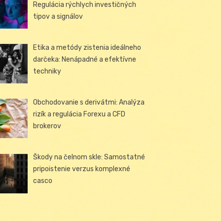
Regulácia rýchlych investičných
tipov a signálov
Etika a metódy zistenia ideálneho
darčeka: Nenápadné a efektívne
techniky
Obchodovanie s derivátmi: Analýza
rizík a regulácia Forexu a CFD
brokerov
Škody na čelnom skle: Samostatné
pripoistenie verzus komplexné
casco