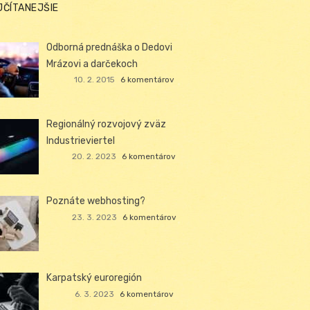
JČÍTANEJŠIE
Odborná prednáška o Dedovi
Mrázovi a darčekoch
10. 2. 2015
6 komentárov
Regionálný rozvojový zväz
Industrieviertel
20. 2. 2023
6 komentárov
Poznáte webhosting?
23. 3. 2023
6 komentárov
Karpatský euroregión
6. 3. 2023
6 komentárov