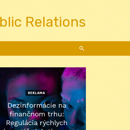
blic Relations
REKLAMA
Dezinformácie na
finančnom trhu:
Regulácia rýchlych