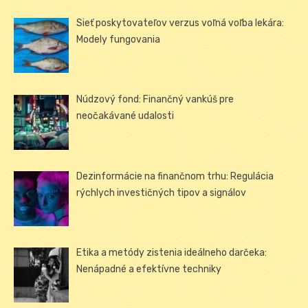
Sieť poskytovateľov verzus voľná voľba lekára:
Modely fungovania
Núdzový fond: Finančný vankúš pre
neočakávané udalosti
Dezinformácie na finančnom trhu: Regulácia
rýchlych investičných tipov a signálov
Etika a metódy zistenia ideálneho darčeka:
Nenápadné a efektívne techniky