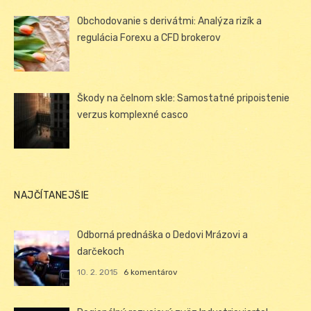
Obchodovanie s derivátmi: Analýza rizík a
regulácia Forexu a CFD brokerov
Škody na čelnom skle: Samostatné pripoistenie
verzus komplexné casco
NAJČÍTANEJŠIE
Odborná prednáška o Dedovi Mrázovi a
darčekoch
10. 2. 2015
6 komentárov