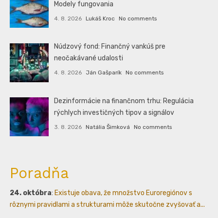
Modely fungovania
4. 8. 2026
Lukáš Kroc
No comments
Núdzový fond: Finančný vankúš pre
neočakávané udalosti
4. 8. 2026
Ján Gašparík
No comments
Dezinformácie na finančnom trhu: Regulácia
rýchlych investičných tipov a signálov
3. 8. 2026
Natália Šimková
No comments
Poradňa
24. októbra
:
Existuje obava, že množstvo Euroregiónov s
rôznymi pravidlami a strukturami môže skutočne zvyšovať a...