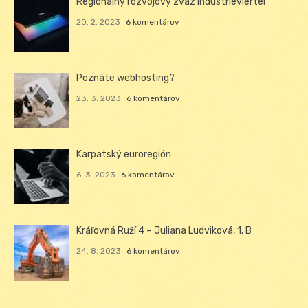
Regionálný rozvojový zväz Industrieviertel
20. 2. 2023
6 komentárov
Poznáte webhosting?
23. 3. 2023
6 komentárov
Karpatský euroregión
6. 3. 2023
6 komentárov
Kráľovná Ruží 4 – Juliana Ludviková, 1. B
24. 8. 2023
6 komentárov