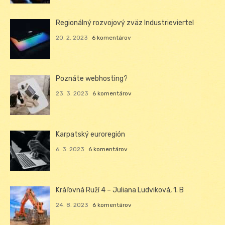
Regionálný rozvojový zväz Industrieviertel
20. 2. 2023
6 komentárov
Poznáte webhosting?
23. 3. 2023
6 komentárov
Karpatský euroregión
6. 3. 2023
6 komentárov
Kráľovná Ruží 4 – Juliana Ludviková, 1. B
24. 8. 2023
6 komentárov