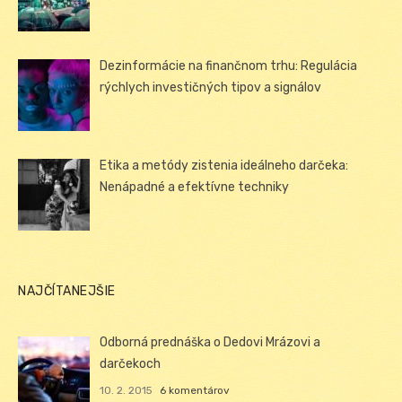
Dezinformácie na finančnom trhu: Regulácia
rýchlych investičných tipov a signálov
Etika a metódy zistenia ideálneho darčeka:
Nenápadné a efektívne techniky
NAJČÍTANEJŠIE
Odborná prednáška o Dedovi Mrázovi a
darčekoch
10. 2. 2015
6 komentárov