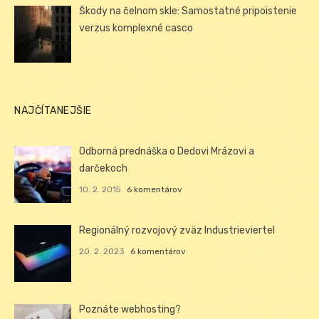
Škody na čelnom skle: Samostatné pripoistenie
verzus komplexné casco
NAJČÍTANEJŠIE
Odborná prednáška o Dedovi Mrázovi a
darčekoch
10. 2. 2015
6 komentárov
Regionálný rozvojový zväz Industrieviertel
20. 2. 2023
6 komentárov
Poznáte webhosting?