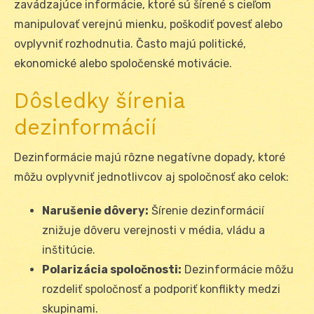
zavádzajúce informácie, ktoré sú šírené s cieľom
manipulovať verejnú mienku, poškodiť povesť alebo
ovplyvniť rozhodnutia. Často majú politické,
ekonomické alebo spoločenské motivácie.
Dôsledky šírenia
dezinformácií
Dezinformácie majú rôzne negatívne dopady, ktoré
môžu ovplyvniť jednotlivcov aj spoločnosť ako celok:
Narušenie dôvery:
Šírenie dezinformácií
znižuje dôveru verejnosti v média, vládu a
inštitúcie.
Polarizácia spoločnosti:
Dezinformácie môžu
rozdeliť spoločnosť a podporiť konflikty medzi
skupinami.