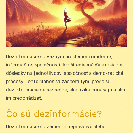
Dezinformácie sú vážnym problémom modernej
informačnej spoločnosti. Ich šírenie má ďalekosiahle
dôsledky na jednotlivcov, spoločnosť a demokratické
procesy. Tento článok sa zaoberá tým, prečo sú
dezinformácie nebezpečné, aké riziká prinášajú a ako
im predchádzať.
Čo sú dezinformácie?
Dezinformácie sú zámerne nepravdivé alebo