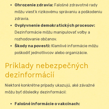
Ohrozenie zdravia:
Falošné zdravotné rady
môžu viesť k rizikovému správaniu a poškodeniu
zdravia.
Ovplyvnenie demokratických procesov:
Dezinformácie môžu manipulovať voľby a
rozhodovanie občanov.
Škody na povesti:
Klamlivé informácie môžu
poškodiť jednotlivcov alebo organizácie.
Príklady nebezpečných
dezinformácií
Niektoré konkrétne prípady ukazujú, aké závažné
môžu byť dôsledky dezinformácií:
Falošné informácie o vakcínach: