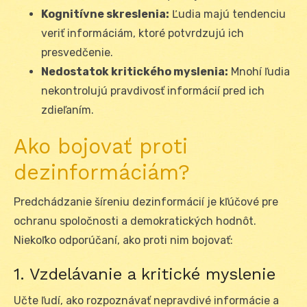
Kognitívne skreslenia:
Ľudia majú tendenciu
veriť informáciám, ktoré potvrdzujú ich
presvedčenie.
Nedostatok kritického myslenia:
Mnohí ľudia
nekontrolujú pravdivosť informácií pred ich
zdieľaním.
Ako bojovať proti
dezinformáciám?
Predchádzanie šíreniu dezinformácií je kľúčové pre
ochranu spoločnosti a demokratických hodnôt.
Niekoľko odporúčaní, ako proti nim bojovať:
1. Vzdelávanie a kritické myslenie
Učte ľudí, ako rozpoznávať nepravdivé informácie a