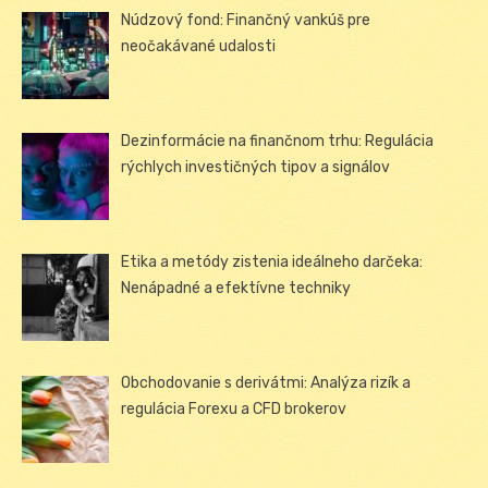
Núdzový fond: Finančný vankúš pre
neočakávané udalosti
Dezinformácie na finančnom trhu: Regulácia
rýchlych investičných tipov a signálov
Etika a metódy zistenia ideálneho darčeka:
Nenápadné a efektívne techniky
Obchodovanie s derivátmi: Analýza rizík a
regulácia Forexu a CFD brokerov