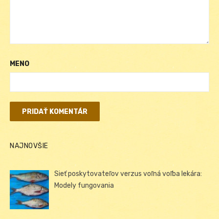
MENO
NAJNOVŠIE
Sieť poskytovateľov verzus voľná voľba lekára:
Modely fungovania