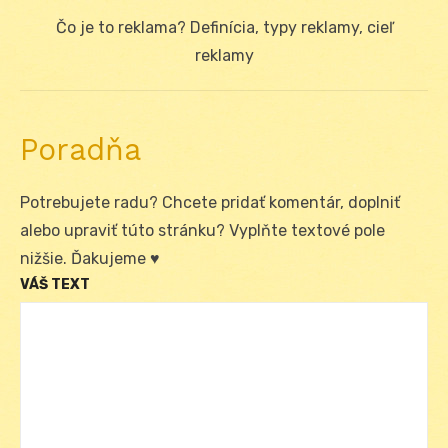
Next
Čo je to reklama? Definícia, typy reklamy, cieľ
post:
reklamy
Poradňa
Potrebujete radu? Chcete pridať komentár, doplniť
alebo upraviť túto stránku? Vyplňte textové pole
nižšie. Ďakujeme ♥
VÁŠ TEXT