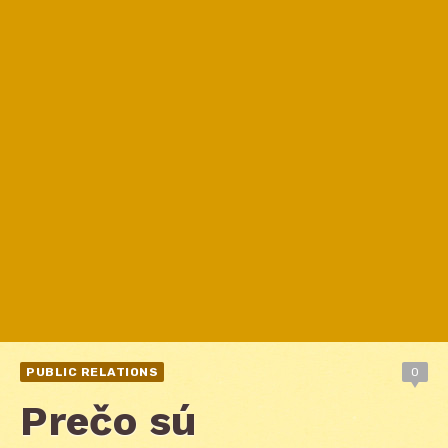
PUBLIC RELATIONS
0
Prečo sú