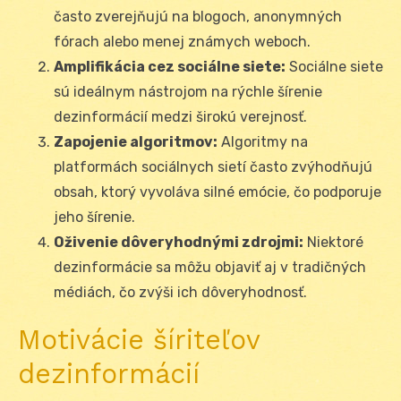
často zverejňujú na blogoch, anonymných
fórach alebo menej známych weboch.
Amplifikácia cez sociálne siete:
Sociálne siete
sú ideálnym nástrojom na rýchle šírenie
dezinformácií medzi širokú verejnosť.
Zapojenie algoritmov:
Algoritmy na
platformách sociálnych sietí často zvýhodňujú
obsah, ktorý vyvoláva silné emócie, čo podporuje
jeho šírenie.
Oživenie dôveryhodnými zdrojmi:
Niektoré
dezinformácie sa môžu objaviť aj v tradičných
médiách, čo zvýši ich dôveryhodnosť.
Motivácie šíriteľov
dezinformácií