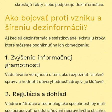
skresľujú fakty alebo podporujú dezinformácie.
Ako bojovať proti vzniku a
šíreniu dezinformácií?
Aj keď sú dezinformácie sofistikované, existujú kroky,
ktoré môžeme podniknúť na ich obmedzenie:
1. Zvýšenie informačnej
gramotnosti
Vzdelávanie verejnosti o tom, ako rozpoznať falošné
správy a hodnotiť dôveryhodnosť zdrojov, je kľúčové.
2. Regulácia a dohľad
Vládne inštitúcie a technologické spoločnosti by mali
spolupracovať na odstraňovaní nepravdivého obsahu.