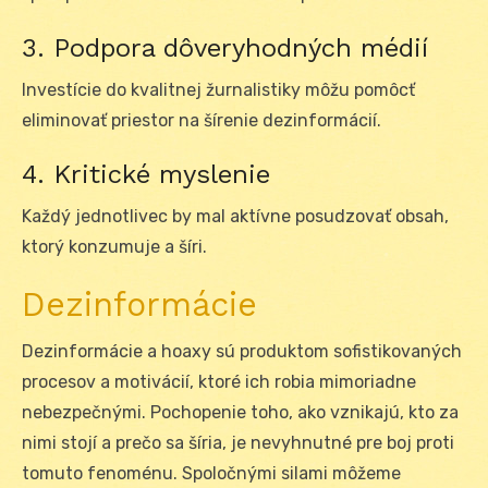
3. Podpora dôveryhodných médií
Investície do kvalitnej žurnalistiky môžu pomôcť
eliminovať priestor na šírenie dezinformácií.
4. Kritické myslenie
Každý jednotlivec by mal aktívne posudzovať obsah,
ktorý konzumuje a šíri.
Dezinformácie
Dezinformácie a hoaxy sú produktom sofistikovaných
procesov a motivácií, ktoré ich robia mimoriadne
nebezpečnými. Pochopenie toho, ako vznikajú, kto za
nimi stojí a prečo sa šíria, je nevyhnutné pre boj proti
tomuto fenoménu. Spoločnými silami môžeme