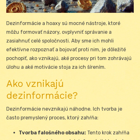
Dezinformácie a hoaxy sú mocné nástroje, ktoré
môžu formovať názory, ovplyvniť správanie a
zasiahnuť celé spoločnosti. Aby sme ich mohli
efektívne rozpoznať a bojovať proti nim, je dôležité
pochopiť, ako vznikajú, aké procesy pri tom zohrávajú
úlohu a aké motivácie stoja za ich šírením.
Ako vznikajú
dezinformácie?
Dezinformácie nevznikajú náhodne. Ich tvorba je
často premyslený proces, ktorý zahŕňa:
Tvorba falošného obsahu:
Tento krok zahŕňa