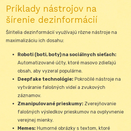
Príklady nástrojov na
šírenie dezinformácií
Šíritelia dezinformácií využívajú rôzne nástroje na
maximalizáciu ich dosahu:
Roboti (boti, boty) na sociálnych sieťach:
Automatizované účty, ktoré masovo zdieľajú
obsah, aby vyzeral populárne.
Deepfake technológie:
Pokročilé nástroje na
vytváranie falošných videí a zvukových
záznamov.
Zmanipulované prieskumy:
Zverejňovanie
falošných výsledkov prieskumov na ovplyvnenie
verejnej mienky.
Memes:
Humorné obrázky s textom, ktoré