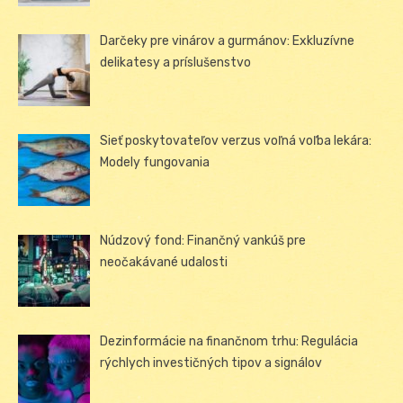
Darčeky pre vinárov a gurmánov: Exkluzívne
delikatesy a príslušenstvo
Sieť poskytovateľov verzus voľná voľba lekára:
Modely fungovania
Núdzový fond: Finančný vankúš pre
neočakávané udalosti
Dezinformácie na finančnom trhu: Regulácia
rýchlych investičných tipov a signálov