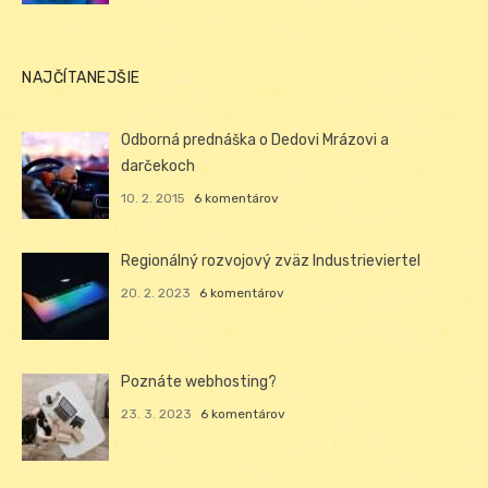
NAJČÍTANEJŠIE
Odborná prednáška o Dedovi Mrázovi a
darčekoch
10. 2. 2015
6 komentárov
Regionálný rozvojový zväz Industrieviertel
20. 2. 2023
6 komentárov
Poznáte webhosting?
23. 3. 2023
6 komentárov