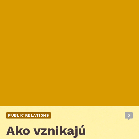
PUBLIC RELATIONS
0
Ako vznikajú