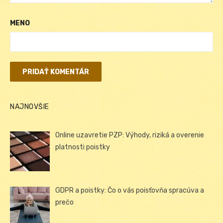
MENO
NAJNOVŠIE
Online uzavretie PZP: Výhody, riziká a overenie
platnosti poistky
GDPR a poistky: Čo o vás poisťovňa spracúva a
prečo