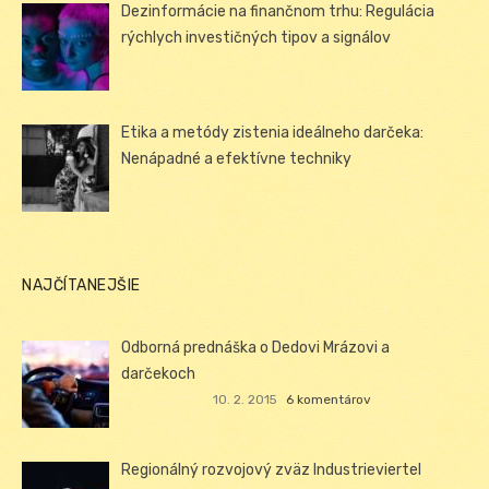
Dezinformácie na finančnom trhu: Regulácia
rýchlych investičných tipov a signálov
Etika a metódy zistenia ideálneho darčeka:
Nenápadné a efektívne techniky
NAJČÍTANEJŠIE
Odborná prednáška o Dedovi Mrázovi a
darčekoch
10. 2. 2015
6 komentárov
Regionálný rozvojový zväz Industrieviertel