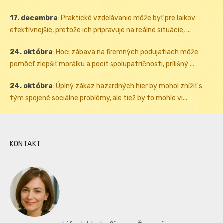
17. decembra
:
Praktické vzdelávanie môže byť pre laikov
efektívnejšie, pretože ich pripravuje na reálne situácie, ...
24. októbra
:
Hoci zábava na firemných podujatiach môže
pomôcť zlepšiť morálku a pocit spolupatričnosti, prílišný ...
24. októbra
:
Úplný zákaz hazardných hier by mohol znížiť s
tým spojené sociálne problémy, ale tiež by to mohlo vi...
KONTAKT