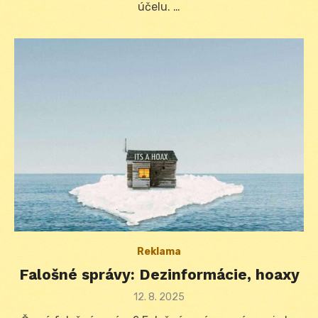
účelu. …
Reklama
Falošné správy: Dezinformácie, hoaxy
Posted
12. 8. 2025
on