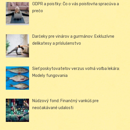
GDPR a poistky: Čo o vás poisťovňa spracúva a
prečo
Darčeky pre vinárov a gurmánov: Exkluzívne
delikatesy a príslušenstvo
Sieť poskytovateľov verzus voľná voľba lekára:
Modely fungovania
Núdzový fond: Finančný vankúš pre
neočakávané udalosti