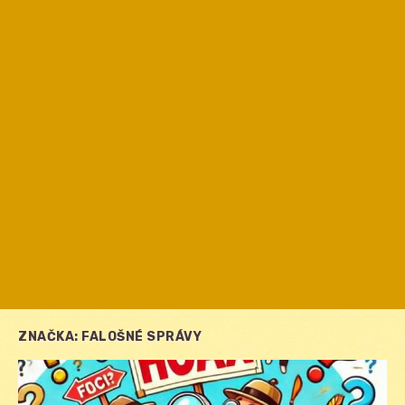
ZNAČKA:
FALOŠNÉ SPRÁVY