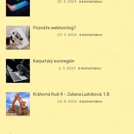
20. 2. 2023
6 komentárov
Poznáte webhosting?
23. 3. 2023
6 komentárov
Karpatský euroregión
6. 3. 2023
6 komentárov
Kráľovná Ruží 4 – Juliana Ludviková, 1. B
24. 8. 2023
6 komentárov