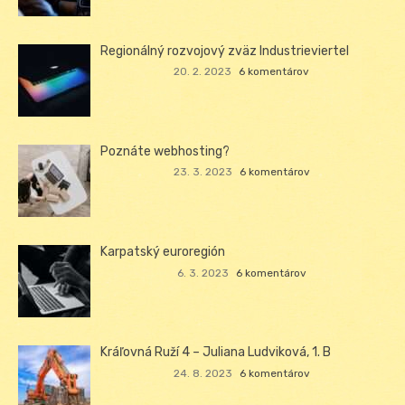
Regionálný rozvojový zväz Industrieviertel
20. 2. 2023
6 komentárov
Poznáte webhosting?
23. 3. 2023
6 komentárov
Karpatský euroregión
6. 3. 2023
6 komentárov
Kráľovná Ruží 4 – Juliana Ludviková, 1. B
24. 8. 2023
6 komentárov