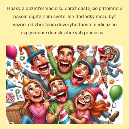
on
Hoaxy a dezinformácie sú čoraz častejšie prítomné v
našom digitálnom svete. Ich dôsledky môžu byť
vážne, od zhoršenia dôveryhodnosti médií až po
ovplyvnenie demokratických procesov. …