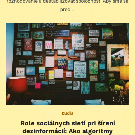
rozhodovanie a destabilizovať spoločnosť. Aby sme sa
pred …
Ľudia
Role sociálnych sietí pri šírení
dezinformácií: Ako algoritmy