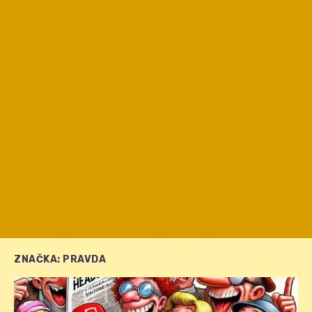
ZNAČKA:
PRAVDA