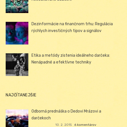
Dezinformácie na finančnom trhu: Regulácia
rýchlych investičných tipov a signálov
Etika a metódy zistenia ideálneho darčeka:
Nenápadné a efektívne techniky
NAJČÍTANEJŠIE
Odborná prednáška o Dedovi Mrázovi a
darčekoch
10. 2. 2015
6 komentárov