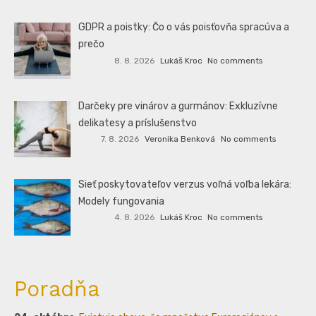
GDPR a poistky: Čo o vás poisťovňa spracúva a
prečo
8. 8. 2026
Lukáš Kroc
No comments
Darčeky pre vinárov a gurmánov: Exkluzívne
delikatesy a príslušenstvo
7. 8. 2026
Veronika Benková
No comments
Sieť poskytovateľov verzus voľná voľba lekára:
Modely fungovania
4. 8. 2026
Lukáš Kroc
No comments
Poradňa