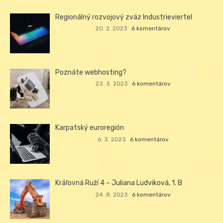
Regionálný rozvojový zväz Industrieviertel
20. 2. 2023
6 komentárov
Poznáte webhosting?
23. 3. 2023
6 komentárov
Karpatský euroregión
6. 3. 2023
6 komentárov
Kráľovná Ruží 4 – Juliana Ludviková, 1. B
24. 8. 2023
6 komentárov