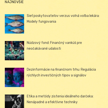
NAJNOVŠIE
Sieť poskytovateľov verzus voľná voľba lekára:
Modely fungovania
Núdzový fond: Finančný vankúš pre
neočakávané udalosti
Dezinformácie na finančnom trhu: Regulácia
rýchlych investičných tipov a signálov
Etika a metódy zistenia ideálneho darčeka:
Nenápadné a efektívne techniky