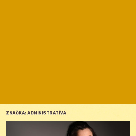
ZNAČKA:
ADMINISTRATÍVA