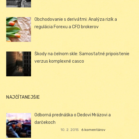
Obchodovanie s derivátmi: Analýza rizík a
regulácia Forexu a CFD brokerov
Škody na čelnom skle: Samostatné pripoistenie
verzus komplexné casco
NAJČÍTANEJŠIE
Odborná prednáška o Dedovi Mrázovi a
darčekoch
10. 2. 2015
6 komentárov