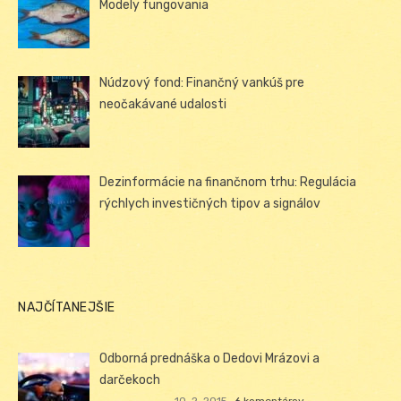
Modely fungovania
Núdzový fond: Finančný vankúš pre
neočakávané udalosti
Dezinformácie na finančnom trhu: Regulácia
rýchlych investičných tipov a signálov
NAJČÍTANEJŠIE
Odborná prednáška o Dedovi Mrázovi a
darčekoch