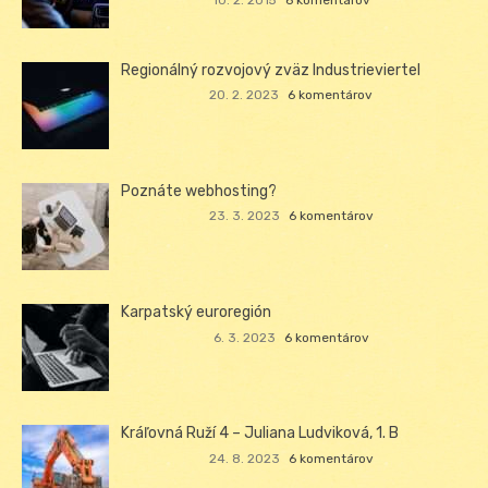
10. 2. 2015
6 komentárov
Regionálný rozvojový zväz Industrieviertel
20. 2. 2023
6 komentárov
Poznáte webhosting?
23. 3. 2023
6 komentárov
Karpatský euroregión
6. 3. 2023
6 komentárov
Kráľovná Ruží 4 – Juliana Ludviková, 1. B
24. 8. 2023
6 komentárov