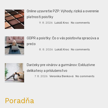
Online uzavretie PZP: Výhody, riziká a overenie
platnosti poistky
9. 8. 2026
Lukáš Kroc
No comments
GDPR a poistky: Čo o vás poisťovňa spracúva a
prečo
8. 8. 2026
Lukáš Kroc
No comments
Darčeky pre vinárov a gurmánov: Exkluzívne
delikatesy a príslušenstvo
7. 8. 2026
Veronika Benková
No comments
Poradňa