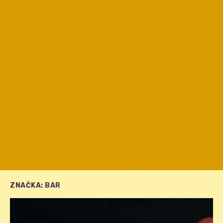
ZNAČKA:
BAR