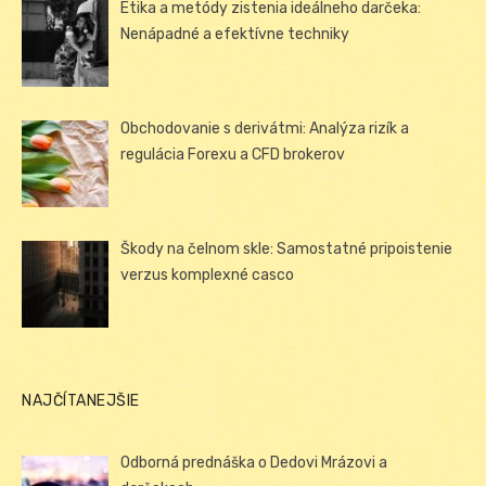
Etika a metódy zistenia ideálneho darčeka:
Nenápadné a efektívne techniky
Obchodovanie s derivátmi: Analýza rizík a
regulácia Forexu a CFD brokerov
Škody na čelnom skle: Samostatné pripoistenie
verzus komplexné casco
NAJČÍTANEJŠIE
Odborná prednáška o Dedovi Mrázovi a