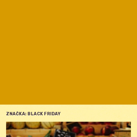
ZNAČKA:
BLACK FRIDAY