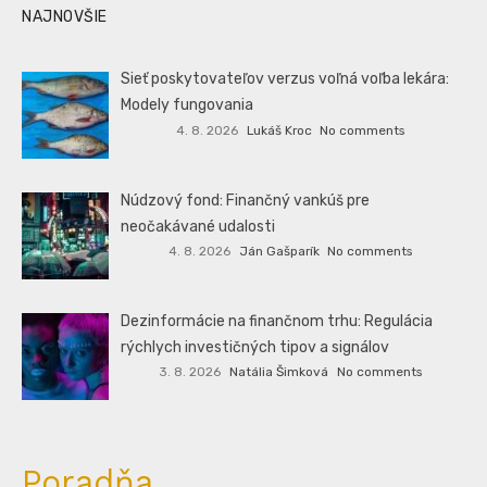
NAJNOVŠIE
Sieť poskytovateľov verzus voľná voľba lekára:
Modely fungovania
4. 8. 2026
Lukáš Kroc
No comments
Núdzový fond: Finančný vankúš pre
neočakávané udalosti
4. 8. 2026
Ján Gašparík
No comments
Dezinformácie na finančnom trhu: Regulácia
rýchlych investičných tipov a signálov
3. 8. 2026
Natália Šimková
No comments
Poradňa