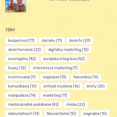
TÉMY
bezpečnosť
(11)
darčeky
(11)
dezinfo
(20)
dezinformácie
(22)
digitálny marketing
(10)
euroregióny
(42)
európska integrácia
(42)
hoaxy
(12)
internetový marketing
(9)
investovanie
(9)
inšpirácie
(10)
kancelária
(13)
komunikácia
(10)
kritické myslenie
(16)
limity
(20)
manipulácia
(14)
marketing
(11)
medzinárodné podnikanie
(42)
média
(22)
nehnuteľnosti
(14)
Neuveriteľné
(10)
originálne
(10)