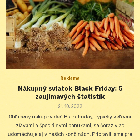
Reklama
Nákupný sviatok Black Friday: 5
zaujímavých štatistík
Posted
21. 10. 2022
on
Obľúbený nákupný deň Black Friday, typický veľkými
zľavami a špeciálnymi ponukami, sa čoraz viac
udomácňuje aj v našich končinách. Pripravili sme pre