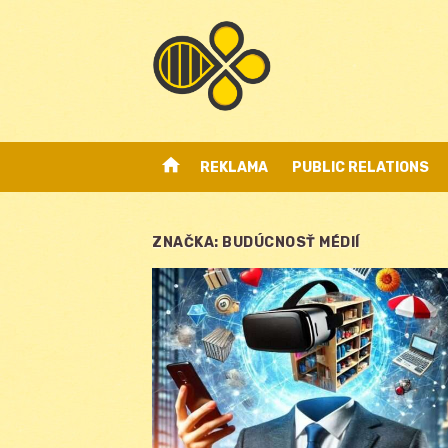
Skip
to
content
home
REKLAMA
PUBLIC RELATIONS
ZNAČKA:
BUDÚCNOSŤ MÉDIÍ