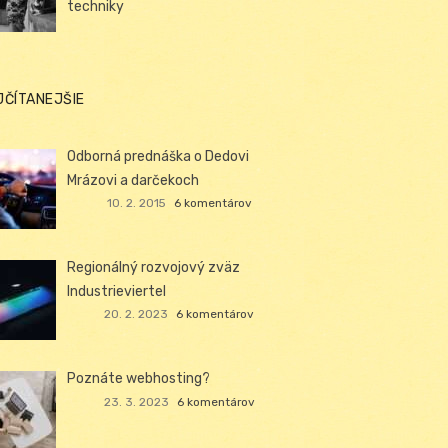
techniky
JČÍTANEJŠIE
Odborná prednáška o Dedovi
Mrázovi a darčekoch
10. 2. 2015
6 komentárov
Regionálný rozvojový zväz
Industrieviertel
20. 2. 2023
6 komentárov
Poznáte webhosting?
23. 3. 2023
6 komentárov