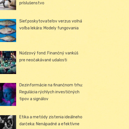
príslušenstvo
Sieť poskytovateľov verzus voľná
voľba lekára: Modely fungovania
Núdzový fond: Finančný vankúš
pre neočakávané udalosti
Dezinformácie na finančnom trhu:
Regulácia rýchlych investičných
tipov a signálov
Etika a metódy zistenia ideálneho
darčeka: Nenápadné a efektívne