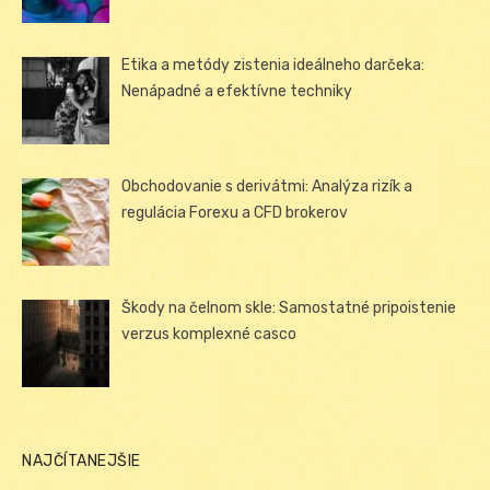
Etika a metódy zistenia ideálneho darčeka:
Nenápadné a efektívne techniky
Obchodovanie s derivátmi: Analýza rizík a
regulácia Forexu a CFD brokerov
Škody na čelnom skle: Samostatné pripoistenie
verzus komplexné casco
NAJČÍTANEJŠIE