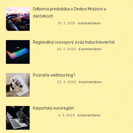
Odborná prednáška o Dedovi Mrázovi a
darčekoch
10. 2. 2015
6 komentárov
Regionálný rozvojový zväz Industrieviertel
20. 2. 2023
6 komentárov
Poznáte webhosting?
23. 3. 2023
6 komentárov
Karpatský euroregión
6. 3. 2023
6 komentárov