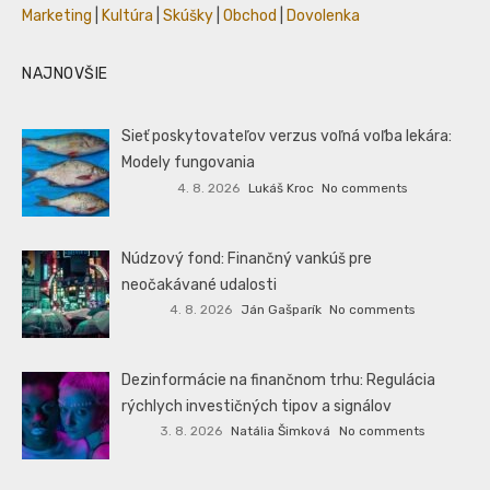
Marketing
|
Kultúra
|
Skúšky
|
Obchod
|
Dovolenka
NAJNOVŠIE
Sieť poskytovateľov verzus voľná voľba lekára:
Modely fungovania
4. 8. 2026
Lukáš Kroc
No comments
Núdzový fond: Finančný vankúš pre
neočakávané udalosti
4. 8. 2026
Ján Gašparík
No comments
Dezinformácie na finančnom trhu: Regulácia
rýchlych investičných tipov a signálov
3. 8. 2026
Natália Šimková
No comments