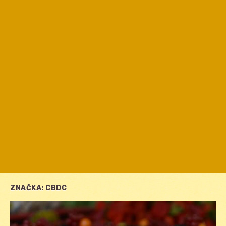
ZNAČKA:
CBDC