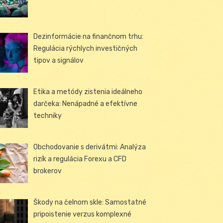
Dezinformácie na finančnom trhu:
Regulácia rýchlych investičných
tipov a signálov
Etika a metódy zistenia ideálneho
darčeka: Nenápadné a efektívne
techniky
Obchodovanie s derivátmi: Analýza
rizík a regulácia Forexu a CFD
brokerov
Škody na čelnom skle: Samostatné
pripoistenie verzus komplexné