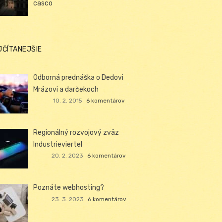
casco
JČÍTANEJŠIE
Odborná prednáška o Dedovi
Mrázovi a darčekoch
10. 2. 2015
6 komentárov
Regionálný rozvojový zväz
Industrieviertel
20. 2. 2023
6 komentárov
Poznáte webhosting?
23. 3. 2023
6 komentárov