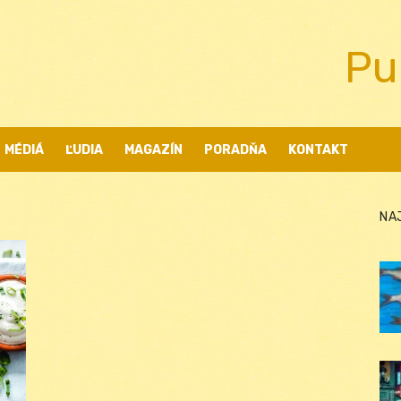
Pu
MÉDIÁ
ĽUDIA
MAGAZÍN
PORADŇA
KONTAKT
NA