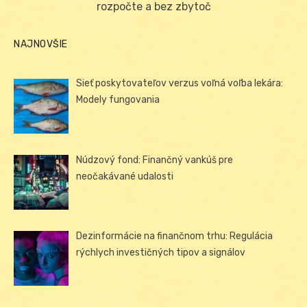
rozpočte a bez zbytoč
NAJNOVŠIE
Sieť poskytovateľov verzus voľná voľba lekára:
Modely fungovania
Núdzový fond: Finančný vankúš pre
neočakávané udalosti
Dezinformácie na finančnom trhu: Regulácia
rýchlych investičných tipov a signálov