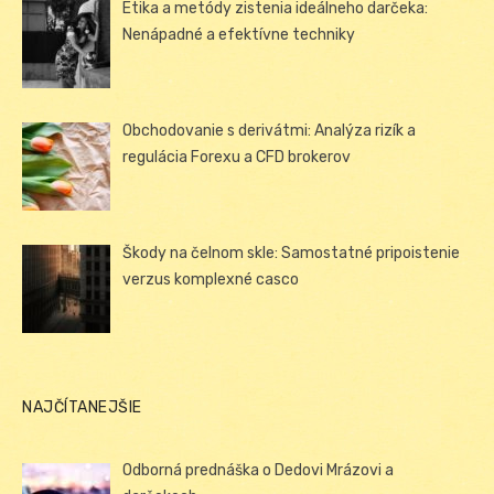
Etika a metódy zistenia ideálneho darčeka:
Nenápadné a efektívne techniky
Obchodovanie s derivátmi: Analýza rizík a
regulácia Forexu a CFD brokerov
Škody na čelnom skle: Samostatné pripoistenie
verzus komplexné casco
NAJČÍTANEJŠIE
Odborná prednáška o Dedovi Mrázovi a