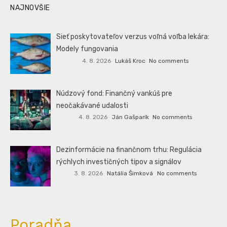
NAJNOVŠIE
Sieť poskytovateľov verzus voľná voľba lekára:
Modely fungovania
4. 8. 2026
Lukáš Kroc
No comments
Núdzový fond: Finančný vankúš pre
neočakávané udalosti
4. 8. 2026
Ján Gašparík
No comments
Dezinformácie na finančnom trhu: Regulácia
rýchlych investičných tipov a signálov
3. 8. 2026
Natália Šimková
No comments
Poradňa