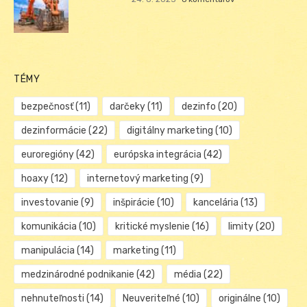
TÉMY
bezpečnosť
(11)
darčeky
(11)
dezinfo
(20)
dezinformácie
(22)
digitálny marketing
(10)
euroregióny
(42)
európska integrácia
(42)
hoaxy
(12)
internetový marketing
(9)
investovanie
(9)
inšpirácie
(10)
kancelária
(13)
komunikácia
(10)
kritické myslenie
(16)
limity
(20)
manipulácia
(14)
marketing
(11)
medzinárodné podnikanie
(42)
média
(22)
nehnuteľnosti
(14)
Neuveriteľné
(10)
originálne
(10)