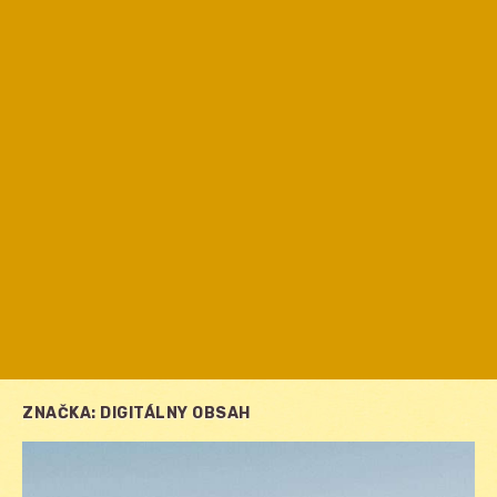
ZNAČKA:
DIGITÁLNY OBSAH