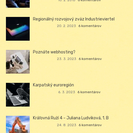
10. 2. 2015
6 komentárov
Regionálný rozvojový zväz Industrieviertel
20. 2. 2023
6 komentárov
Poznáte webhosting?
23. 3. 2023
6 komentárov
Karpatský euroregión
6. 3. 2023
6 komentárov
Kráľovná Ruží 4 – Juliana Ludviková, 1. B
24. 8. 2023
6 komentárov