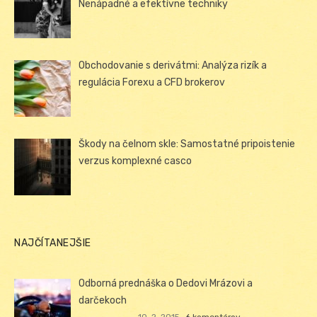
Nenápadné a efektívne techniky
Obchodovanie s derivátmi: Analýza rizík a
regulácia Forexu a CFD brokerov
Škody na čelnom skle: Samostatné pripoistenie
verzus komplexné casco
NAJČÍTANEJŠIE
Odborná prednáška o Dedovi Mrázovi a
darčekoch