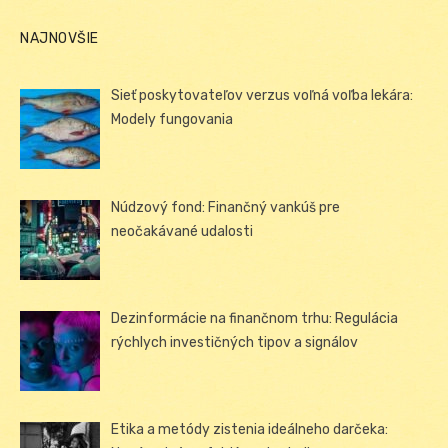
NAJNOVŠIE
Sieť poskytovateľov verzus voľná voľba lekára:
Modely fungovania
Núdzový fond: Finančný vankúš pre
neočakávané udalosti
Dezinformácie na finančnom trhu: Regulácia
rýchlych investičných tipov a signálov
Etika a metódy zistenia ideálneho darčeka: