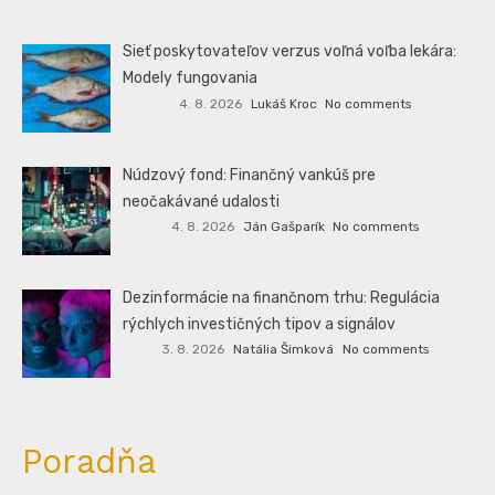
Sieť poskytovateľov verzus voľná voľba lekára:
Modely fungovania
4. 8. 2026
Lukáš Kroc
No comments
Núdzový fond: Finančný vankúš pre
neočakávané udalosti
4. 8. 2026
Ján Gašparík
No comments
Dezinformácie na finančnom trhu: Regulácia
rýchlych investičných tipov a signálov
3. 8. 2026
Natália Šimková
No comments
Poradňa