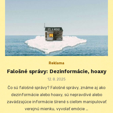
Reklama
Falošné správy: Dezinformácie, hoaxy
Posted
12. 8. 2025
on
Čo sú falošné správy? Falošné správy, známe aj ako
dezinformácie alebo hoaxy, sú nepravdivé alebo
zavádzajúce informácie šírené s cieľom manipulovať
verejnú mienku, vyvolať emócie …