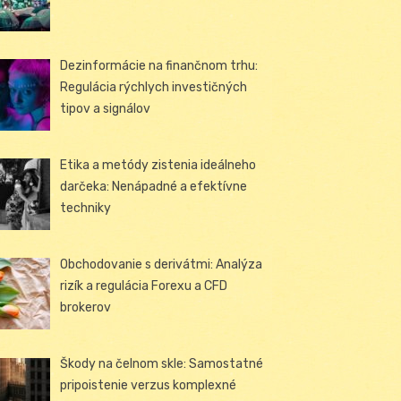
Dezinformácie na finančnom trhu:
Regulácia rýchlych investičných
tipov a signálov
Etika a metódy zistenia ideálneho
darčeka: Nenápadné a efektívne
techniky
Obchodovanie s derivátmi: Analýza
rizík a regulácia Forexu a CFD
brokerov
Škody na čelnom skle: Samostatné
pripoistenie verzus komplexné