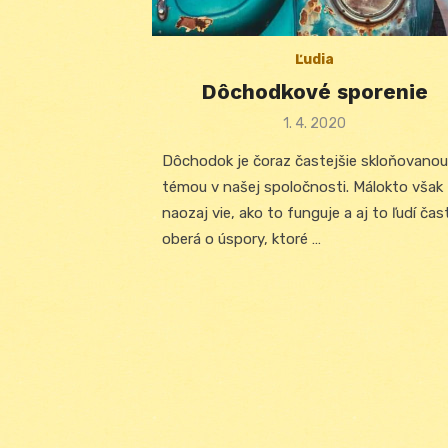
Ľudia
Dôchodkové sporenie
Posted
1. 4. 2020
on
Dôchodok je čoraz častejšie skloňovanou
témou v našej spoločnosti. Málokto však
naozaj vie, ako to funguje a aj to ľudí čas
oberá o úspory, ktoré …