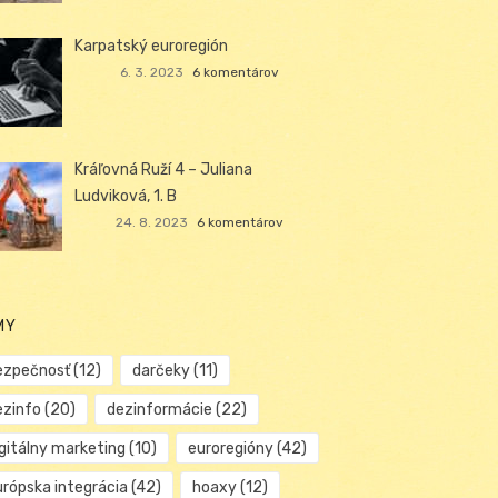
Karpatský euroregión
6. 3. 2023
6 komentárov
Kráľovná Ruží 4 – Juliana
Ludviková, 1. B
24. 8. 2023
6 komentárov
MY
ezpečnosť
(12)
darčeky
(11)
ezinfo
(20)
dezinformácie
(22)
igitálny marketing
(10)
euroregióny
(42)
urópska integrácia
(42)
hoaxy
(12)