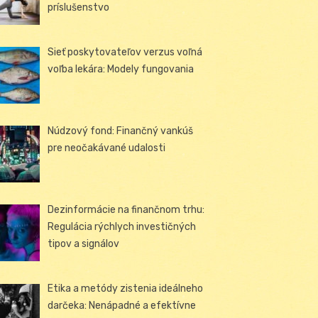
príslušenstvo
Sieť poskytovateľov verzus voľná
voľba lekára: Modely fungovania
Núdzový fond: Finančný vankúš
pre neočakávané udalosti
Dezinformácie na finančnom trhu:
Regulácia rýchlych investičných
tipov a signálov
Etika a metódy zistenia ideálneho
darčeka: Nenápadné a efektívne