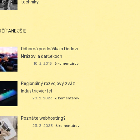
techniky
JČÍTANEJŠIE
Odborná prednáška o Dedovi
Mrázovi a darčekoch
10. 2. 2015
6 komentárov
Regionálný rozvojový zväz
Industrieviertel
20. 2. 2023
6 komentárov
Poznáte webhosting?
23. 3. 2023
6 komentárov