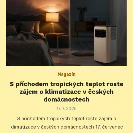
Magazín
S příchodem tropických teplot roste
zájem o klimatizace v českých
domácnostech
Posted
17. 7. 2025
on
S příchodem tropických teplot roste zájem o
klimatizace v českých domácnostech 17. červenec