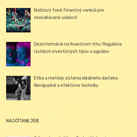
Núdzový fond: Finančný vankúš pre
neočakávané udalosti
Dezinformácie na finančnom trhu: Regulácia
rýchlych investičných tipov a signálov
Etika a metódy zistenia ideálneho darčeka:
Nenápadné a efektívne techniky
NAJČÍTANEJŠIE