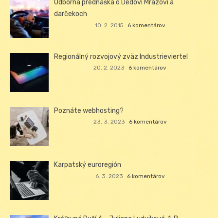
Odborná prednáška o Dedovi Mrázovi a
darčekoch
10. 2. 2015
6 komentárov
Regionálný rozvojový zväz Industrieviertel
20. 2. 2023
6 komentárov
Poznáte webhosting?
23. 3. 2023
6 komentárov
Karpatský euroregión
6. 3. 2023
6 komentárov