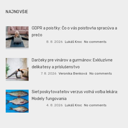
NAJNOVŠIE
GDPR a poistky: Čo o vás poisťovňa spracúva a
prečo
8. 8. 2026
Lukáš Kroc
No comments
Darčeky pre vinárov a gurmánov: Exkluzívne
delikatesy a príslušenstvo
7. 8. 2026
Veronika Benková
No comments
Sieť poskytovateľov verzus voľná voľba lekára:
Modely fungovania
4. 8. 2026
Lukáš Kroc
No comments