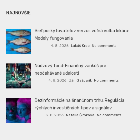
NAJNOVŠIE
Sieť poskytovateľov verzus voľná voľba lekára:
Modely fungovania
4. 8. 2026
Lukáš Kroc
No comments
Núdzový fond: Finančný vankúš pre
neočakávané udalosti
4. 8. 2026
Ján Gašparík
No comments
Dezinformácie na finančnom trhu: Regulácia
rýchlych investičných tipov a signálov
3. 8. 2026
Natália Šimková
No comments