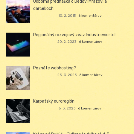
Odborná prednáška o Dedovi Mrázovi a
darčekoch
10. 2. 2015
6 komentárov
Regionálný rozvojový zväz Industrieviertel
20. 2. 2023
6 komentárov
Poznáte webhosting?
23. 3. 2023
6 komentárov
Karpatský euroregión
6. 3. 2023
6 komentárov