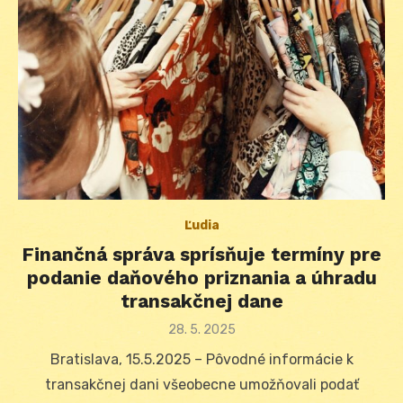
Ľudia
Finančná správa sprísňuje termíny pre
podanie daňového priznania a úhradu
transakčnej dane
Posted
28. 5. 2025
on
Bratislava, 15.5.2025 – Pôvodné informácie k
transakčnej dani všeobecne umožňovali podať