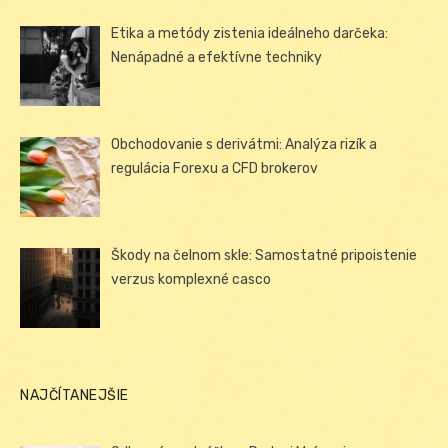
Etika a metódy zistenia ideálneho darčeka:
Nenápadné a efektívne techniky
Obchodovanie s derivátmi: Analýza rizík a
regulácia Forexu a CFD brokerov
Škody na čelnom skle: Samostatné pripoistenie
verzus komplexné casco
NAJČÍTANEJŠIE