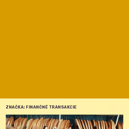
ZNAČKA:
FINANČNÉ TRANSAKCIE