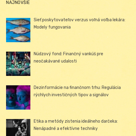
NAJNOVŠIE
Sieť poskytovateľov verzus voľná voľba lekára:
Modely fungovania
Núdzový fond: Finančný vankúš pre
neočakávané udalosti
Dezinformácie na finančnom trhu: Regulácia
rýchlych investičných tipov a signálov
Etika a metódy zistenia ideálneho darčeka:
Nenápadné a efektívne techniky