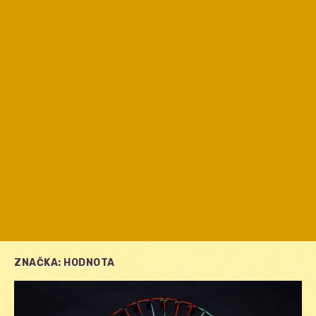
ZNAČKA:
HODNOTA