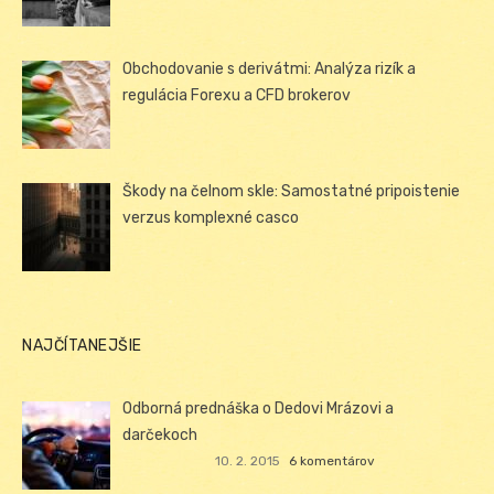
Obchodovanie s derivátmi: Analýza rizík a
regulácia Forexu a CFD brokerov
Škody na čelnom skle: Samostatné pripoistenie
verzus komplexné casco
NAJČÍTANEJŠIE
Odborná prednáška o Dedovi Mrázovi a
darčekoch
10. 2. 2015
6 komentárov