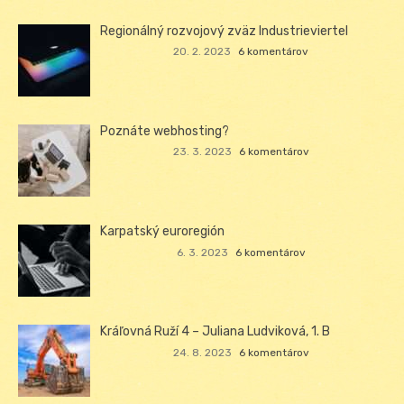
Regionálný rozvojový zväz Industrieviertel
20. 2. 2023
6 komentárov
Poznáte webhosting?
23. 3. 2023
6 komentárov
Karpatský euroregión
6. 3. 2023
6 komentárov
Kráľovná Ruží 4 – Juliana Ludviková, 1. B
24. 8. 2023
6 komentárov