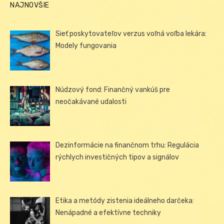
NAJNOVŠIE
Sieť poskytovateľov verzus voľná voľba lekára:
Modely fungovania
Núdzový fond: Finančný vankúš pre
neočakávané udalosti
Dezinformácie na finančnom trhu: Regulácia
rýchlych investičných tipov a signálov
Etika a metódy zistenia ideálneho darčeka:
Nenápadné a efektívne techniky