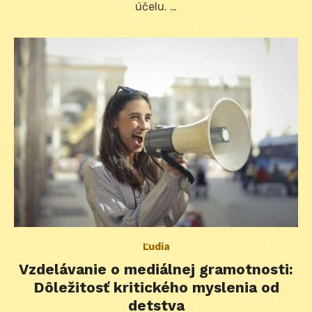
účelu. …
Ľudia
Vzdelávanie o mediálnej gramotnosti:
Dôležitosť kritického myslenia od
detstva