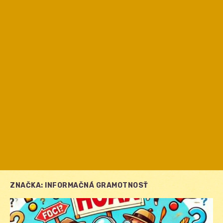
ZNAČKA:
INFORMAČNÁ GRAMOTNOSŤ