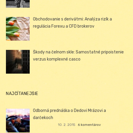
Obchodovanie s derivátmi: Analýza rizík a
regulácia Forexu a CFD brokerov
Škody na čelnom skle: Samostatné pripoistenie
verzus komplexné casco
NAJČÍTANEJŠIE
Odborná prednáška o Dedovi Mrázovi a
darčekoch
10. 2. 2015
6 komentárov