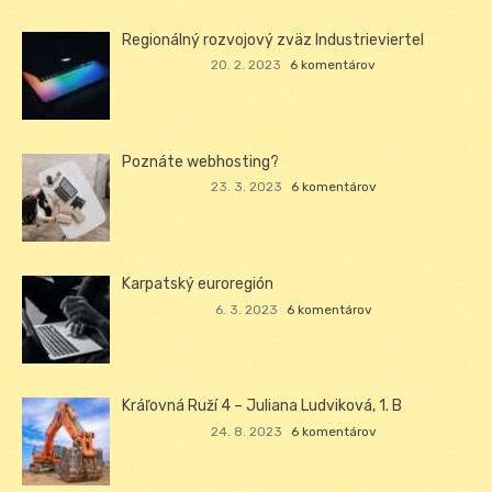
Regionálný rozvojový zväz Industrieviertel
20. 2. 2023
6 komentárov
Poznáte webhosting?
23. 3. 2023
6 komentárov
Karpatský euroregión
6. 3. 2023
6 komentárov
Kráľovná Ruží 4 – Juliana Ludviková, 1. B
24. 8. 2023
6 komentárov