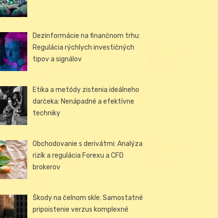
Dezinformácie na finančnom trhu:
Regulácia rýchlych investičných
tipov a signálov
Etika a metódy zistenia ideálneho
darčeka: Nenápadné a efektívne
techniky
Obchodovanie s derivátmi: Analýza
rizík a regulácia Forexu a CFD
brokerov
Škody na čelnom skle: Samostatné
pripoistenie verzus komplexné