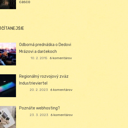
casco
JČÍTANEJŠIE
Odborná prednáška o Dedovi
Mrázovi a darčekoch
10. 2. 2015
6 komentárov
Regionálný rozvojový zväz
Industrieviertel
20. 2. 2023
6 komentárov
Poznáte webhosting?
23. 3. 2023
6 komentárov