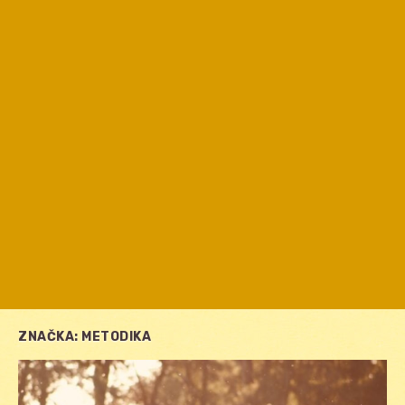
ZNAČKA:
METODIKA