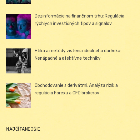
Dezinformácie na finančnom trhu: Regulácia
rýchlych investičných tipov a signálov
Etika a metódy zistenia ideálneho darčeka:
Nenápadné a efektívne techniky
Obchodovanie s derivátmi: Analýza rizík a
regulácia Forexu a CFD brokerov
NAJČÍTANEJŠIE