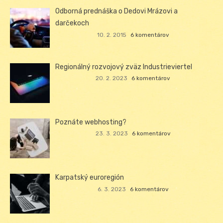
Odborná prednáška o Dedovi Mrázovi a
darčekoch
10. 2. 2015
6 komentárov
Regionálný rozvojový zväz Industrieviertel
20. 2. 2023
6 komentárov
Poznáte webhosting?
23. 3. 2023
6 komentárov
Karpatský euroregión
6. 3. 2023
6 komentárov