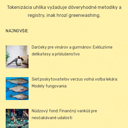
on
Tokenizácia uhlíka vyžaduje dôveryhodné metodiky a
registry, inak hrozí greenwashing.
NAJNOVŠIE
Darčeky pre vinárov a gurmánov: Exkluzívne
delikatesy a príslušenstvo
Sieť poskytovateľov verzus voľná voľba lekára:
Modely fungovania
Núdzový fond: Finančný vankúš pre
neočakávané udalosti