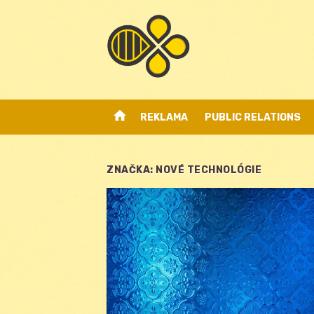
Skip
to
content
home
REKLAMA
PUBLIC RELATIONS
ZNAČKA:
NOVÉ TECHNOLÓGIE