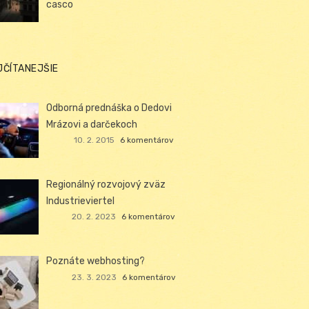
casco
JČÍTANEJŠIE
Odborná prednáška o Dedovi
Mrázovi a darčekoch
10. 2. 2015
6 komentárov
Regionálný rozvojový zväz
Industrieviertel
20. 2. 2023
6 komentárov
Poznáte webhosting?
23. 3. 2023
6 komentárov