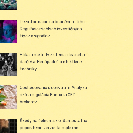
Dezinformácie na finančnom trhu:
Regulácia rýchlych investičných
tipov a signálov
Etika a metódy zistenia ideálneho
darčeka: Nenápadné a efektívne
techniky
Obchodovanie s derivátmi: Analýza
rizík a regulácia Forexu a CFD
brokerov
Škody na čelnom skle: Samostatné
pripoistenie verzus komplexné