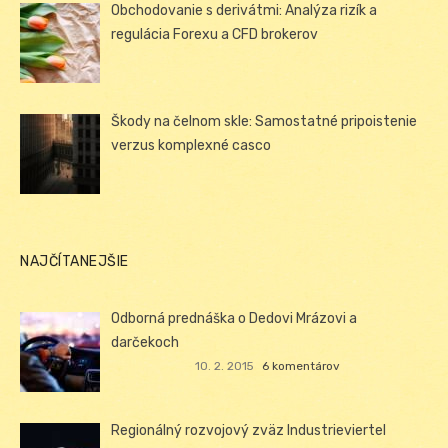
Obchodovanie s derivátmi: Analýza rizík a
regulácia Forexu a CFD brokerov
Škody na čelnom skle: Samostatné pripoistenie
verzus komplexné casco
NAJČÍTANEJŠIE
Odborná prednáška o Dedovi Mrázovi a
darčekoch
10. 2. 2015
6 komentárov
Regionálný rozvojový zväz Industrieviertel