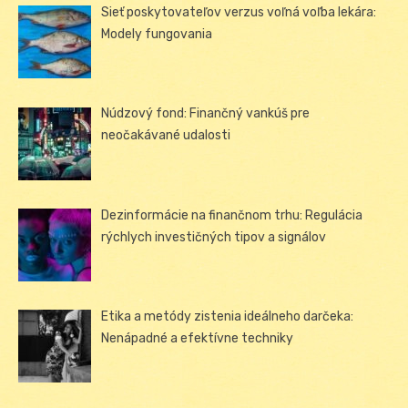
Sieť poskytovateľov verzus voľná voľba lekára:
Modely fungovania
Núdzový fond: Finančný vankúš pre
neočakávané udalosti
Dezinformácie na finančnom trhu: Regulácia
rýchlych investičných tipov a signálov
Etika a metódy zistenia ideálneho darčeka:
Nenápadné a efektívne techniky