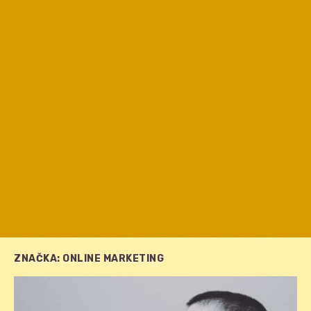
ZNAČKA:
ONLINE MARKETING