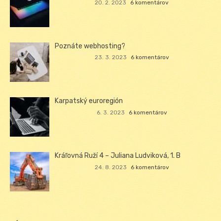
20. 2. 2023
6 komentárov
Poznáte webhosting?
23. 3. 2023
6 komentárov
Karpatský euroregión
6. 3. 2023
6 komentárov
Kráľovná Ruží 4 – Juliana Ludviková, 1. B
24. 8. 2023
6 komentárov