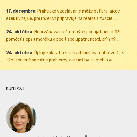
17. decembra
:
Praktické vzdelávanie môže byť pre laikov
efektívnejšie, pretože ich pripravuje na reálne situácie, ...
24. októbra
:
Hoci zábava na firemných podujatiach môže
pomôcť zlepšiť morálku a pocit spolupatričnosti, prílišný ...
24. októbra
:
Úplný zákaz hazardných hier by mohol znížiť s
tým spojené sociálne problémy, ale tiež by to mohlo vi...
KONTAKT