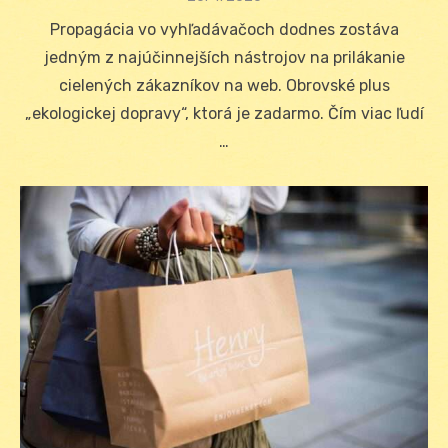
on
Propagácia vo vyhľadávačoch dodnes zostáva
jedným z najúčinnejších nástrojov na prilákanie
cielených zákazníkov na web. Obrovské plus
„ekologickej dopravy“, ktorá je zadarmo. Čím viac ľudí
…