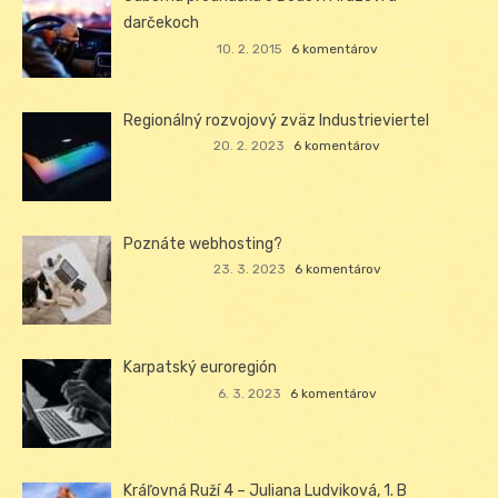
darčekoch
10. 2. 2015
6 komentárov
Regionálný rozvojový zväz Industrieviertel
20. 2. 2023
6 komentárov
Poznáte webhosting?
23. 3. 2023
6 komentárov
Karpatský euroregión
6. 3. 2023
6 komentárov
Kráľovná Ruží 4 – Juliana Ludviková, 1. B