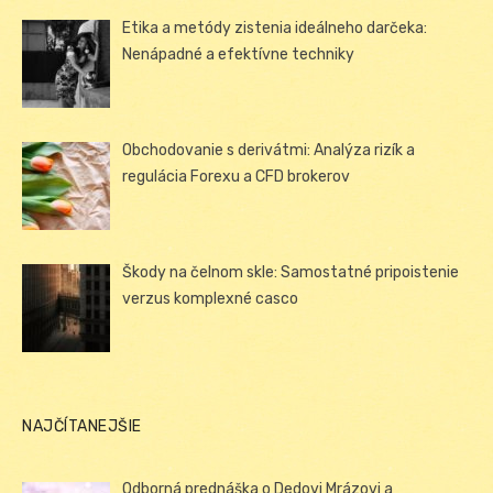
Etika a metódy zistenia ideálneho darčeka:
Nenápadné a efektívne techniky
Obchodovanie s derivátmi: Analýza rizík a
regulácia Forexu a CFD brokerov
Škody na čelnom skle: Samostatné pripoistenie
verzus komplexné casco
NAJČÍTANEJŠIE
Odborná prednáška o Dedovi Mrázovi a