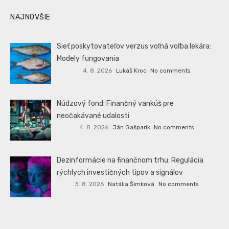
NAJNOVŠIE
Sieť poskytovateľov verzus voľná voľba lekára:
Modely fungovania
4. 8. 2026
Lukáš Kroc
No comments
Núdzový fond: Finančný vankúš pre
neočakávané udalosti
4. 8. 2026
Ján Gašparík
No comments
Dezinformácie na finančnom trhu: Regulácia
rýchlych investičných tipov a signálov
3. 8. 2026
Natália Šimková
No comments