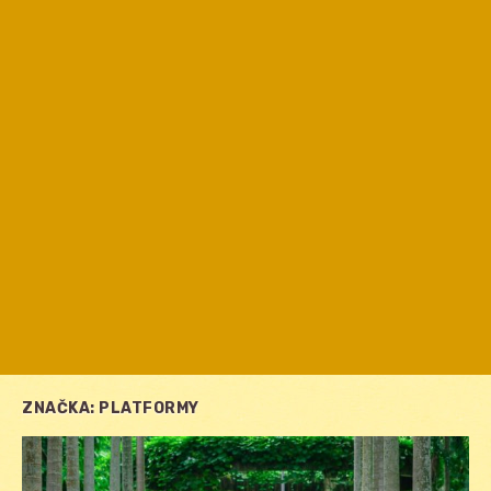
ZNAČKA:
PLATFORMY