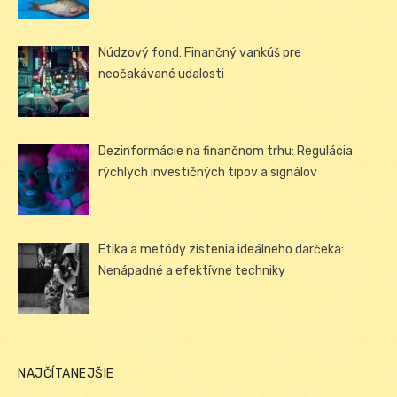
Núdzový fond: Finančný vankúš pre
neočakávané udalosti
Dezinformácie na finančnom trhu: Regulácia
rýchlych investičných tipov a signálov
Etika a metódy zistenia ideálneho darčeka:
Nenápadné a efektívne techniky
NAJČÍTANEJŠIE