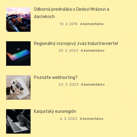
Odborná prednáška o Dedovi Mrázovi a
darčekoch
10. 2. 2015
6 komentárov
Regionálný rozvojový zväz Industrieviertel
20. 2. 2023
6 komentárov
Poznáte webhosting?
23. 3. 2023
6 komentárov
Karpatský euroregión
6. 3. 2023
6 komentárov