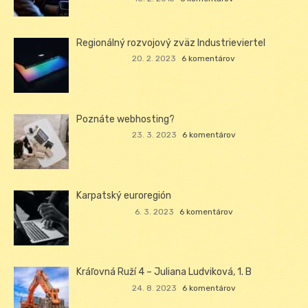
Regionálný rozvojový zväz Industrieviertel
20. 2. 2023
6 komentárov
Poznáte webhosting?
23. 3. 2023
6 komentárov
Karpatský euroregión
6. 3. 2023
6 komentárov
Kráľovná Ruží 4 – Juliana Ludviková, 1. B
24. 8. 2023
6 komentárov