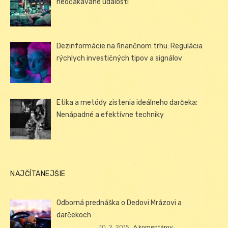
neočakávané udalosti
Dezinformácie na finančnom trhu: Regulácia
rýchlych investičných tipov a signálov
Etika a metódy zistenia ideálneho darčeka:
Nenápadné a efektívne techniky
NAJČÍTANEJŠIE
Odborná prednáška o Dedovi Mrázovi a
darčekoch
10. 2. 2015
6 komentárov