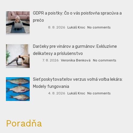
GDPR a poistky: Čo o vás poisťovňa spracúva a
prečo
8. 8. 2026
Lukáš Kroc
No comments
Darčeky pre vinárov a gurmánov: Exkluzívne
delikatesy a príslušenstvo
7. 8. 2026
Veronika Benková
No comments
Sieť poskytovateľov verzus voľná voľba lekára:
Modely fungovania
4. 8. 2026
Lukáš Kroc
No comments
Poradňa