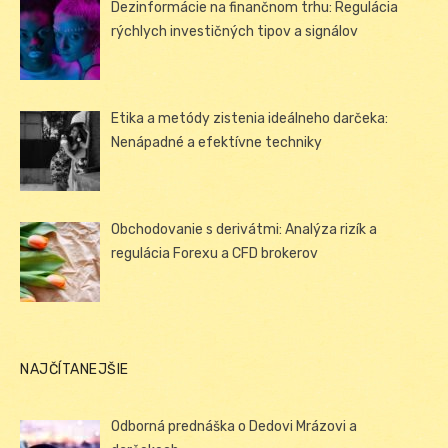
Dezinformácie na finančnom trhu: Regulácia
rýchlych investičných tipov a signálov
Etika a metódy zistenia ideálneho darčeka:
Nenápadné a efektívne techniky
Obchodovanie s derivátmi: Analýza rizík a
regulácia Forexu a CFD brokerov
NAJČÍTANEJŠIE
Odborná prednáška o Dedovi Mrázovi a