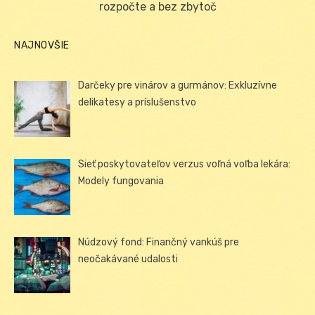
rozpočte a bez zbytoč
NAJNOVŠIE
Darčeky pre vinárov a gurmánov: Exkluzívne
delikatesy a príslušenstvo
Sieť poskytovateľov verzus voľná voľba lekára:
Modely fungovania
Núdzový fond: Finančný vankúš pre
neočakávané udalosti