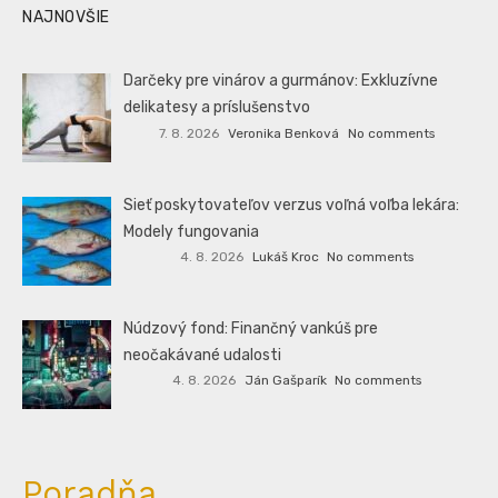
NAJNOVŠIE
Darčeky pre vinárov a gurmánov: Exkluzívne
delikatesy a príslušenstvo
7. 8. 2026
Veronika Benková
No comments
Sieť poskytovateľov verzus voľná voľba lekára:
Modely fungovania
4. 8. 2026
Lukáš Kroc
No comments
Núdzový fond: Finančný vankúš pre
neočakávané udalosti
4. 8. 2026
Ján Gašparík
No comments
Poradňa