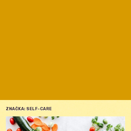
ZNAČKA:
SELF-CARE