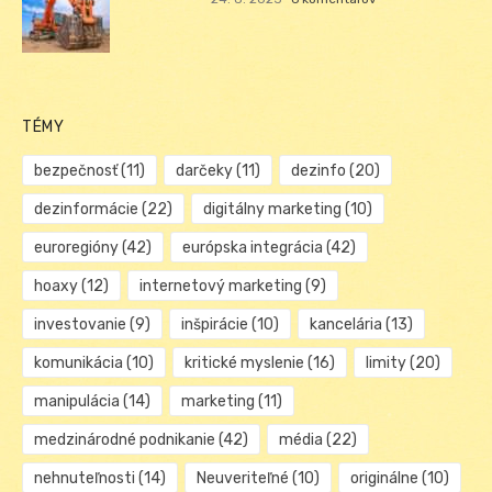
TÉMY
bezpečnosť
(11)
darčeky
(11)
dezinfo
(20)
dezinformácie
(22)
digitálny marketing
(10)
euroregióny
(42)
európska integrácia
(42)
hoaxy
(12)
internetový marketing
(9)
investovanie
(9)
inšpirácie
(10)
kancelária
(13)
komunikácia
(10)
kritické myslenie
(16)
limity
(20)
manipulácia
(14)
marketing
(11)
medzinárodné podnikanie
(42)
média
(22)
nehnuteľnosti
(14)
Neuveriteľné
(10)
originálne
(10)