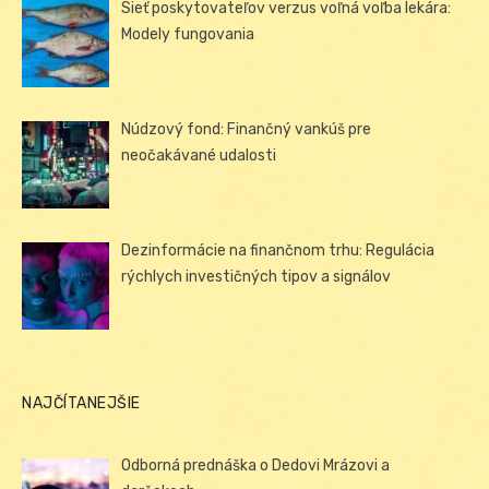
Sieť poskytovateľov verzus voľná voľba lekára:
Modely fungovania
Núdzový fond: Finančný vankúš pre
neočakávané udalosti
Dezinformácie na finančnom trhu: Regulácia
rýchlych investičných tipov a signálov
NAJČÍTANEJŠIE
Odborná prednáška o Dedovi Mrázovi a