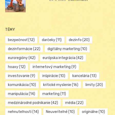
TÉMY
bezpečnosť
(12)
darčeky
(11)
dezinfo
(20)
dezinformácie
(22)
digitálny marketing
(10)
euroregióny
(42)
európska integrácia
(42)
hoaxy
(12)
internetový marketing
(9)
investovanie
(9)
inšpirácie
(10)
kancelária
(13)
komunikácia
(10)
kritické myslenie
(16)
limity
(20)
manipulácia
(14)
marketing
(11)
medzinárodné podnikanie
(42)
média
(22)
nehnuteľnosti
(14)
Neuveriteľné
(10)
originálne
(10)