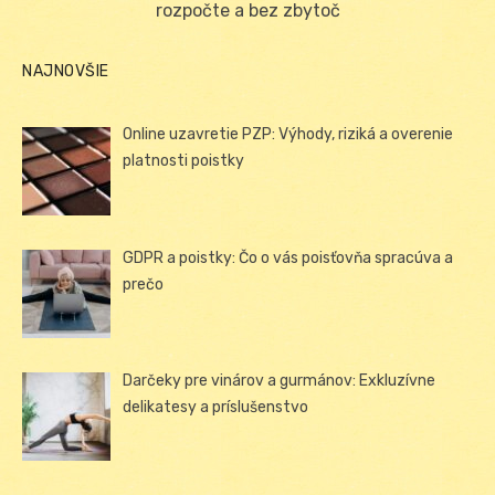
rozpočte a bez zbytoč
NAJNOVŠIE
Online uzavretie PZP: Výhody, riziká a overenie
platnosti poistky
GDPR a poistky: Čo o vás poisťovňa spracúva a
prečo
Darčeky pre vinárov a gurmánov: Exkluzívne
delikatesy a príslušenstvo