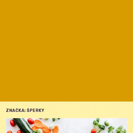
ZNAČKA:
ŠPERKY