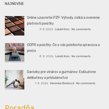
NAJNOVŠIE
Online uzavretie PZP: Výhody, riziká a overenie
platnosti poistky
9. 8. 2026
Lukáš Kroc
No comments
GDPR a poistky: Čo o vás poisťovňa spracúva a
prečo
8. 8. 2026
Lukáš Kroc
No comments
Darčeky pre vinárov a gurmánov: Exkluzívne
delikatesy a príslušenstvo
7. 8. 2026
Veronika Benková
No comments
Poradňa