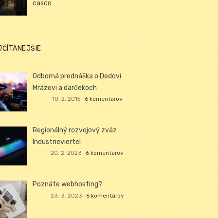
casco
JČÍTANEJŠIE
Odborná prednáška o Dedovi
Mrázovi a darčekoch
10. 2. 2015
6 komentárov
Regionálný rozvojový zväz
Industrieviertel
20. 2. 2023
6 komentárov
Poznáte webhosting?
23. 3. 2023
6 komentárov