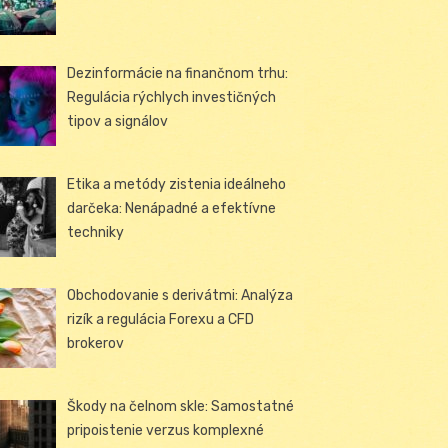
Dezinformácie na finančnom trhu:
Regulácia rýchlych investičných
tipov a signálov
Etika a metódy zistenia ideálneho
darčeka: Nenápadné a efektívne
techniky
Obchodovanie s derivátmi: Analýza
rizík a regulácia Forexu a CFD
brokerov
Škody na čelnom skle: Samostatné
pripoistenie verzus komplexné