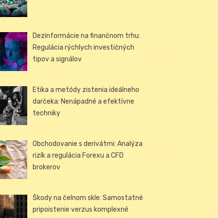
Dezinformácie na finančnom trhu:
Regulácia rýchlych investičných
tipov a signálov
Etika a metódy zistenia ideálneho
darčeka: Nenápadné a efektívne
techniky
Obchodovanie s derivátmi: Analýza
rizík a regulácia Forexu a CFD
brokerov
Škody na čelnom skle: Samostatné
pripoistenie verzus komplexné