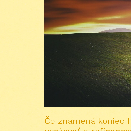
Čo znamená koniec fi