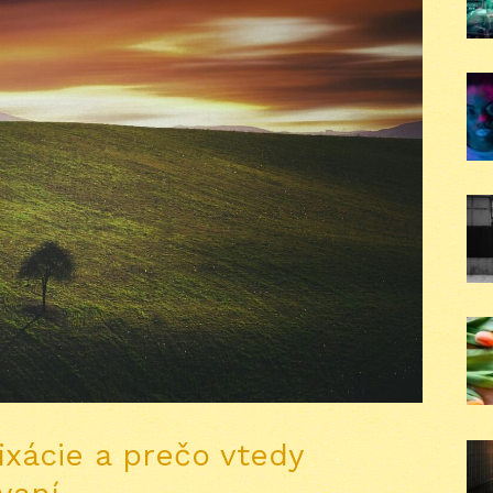
xácie a prečo vtedy