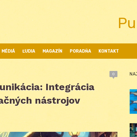
Pu
MÉDIÁ
ĽUDIA
MAGAZÍN
PORADŇA
KONTAKT
NA
0
nikácia: Integrácia
ačných nástrojov