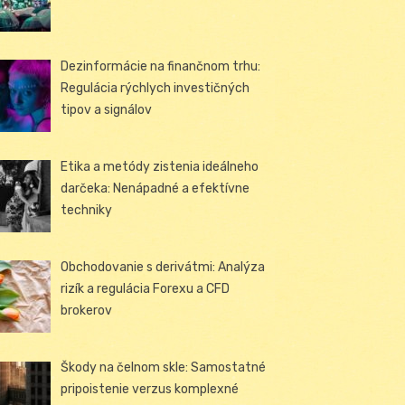
Dezinformácie na finančnom trhu:
Regulácia rýchlych investičných
tipov a signálov
Etika a metódy zistenia ideálneho
darčeka: Nenápadné a efektívne
techniky
Obchodovanie s derivátmi: Analýza
rizík a regulácia Forexu a CFD
brokerov
Škody na čelnom skle: Samostatné
pripoistenie verzus komplexné