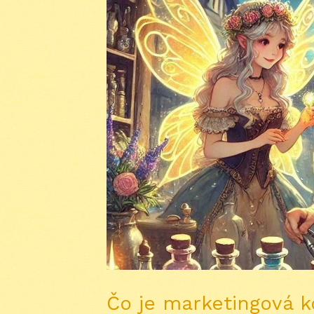
Čo je marketingová 