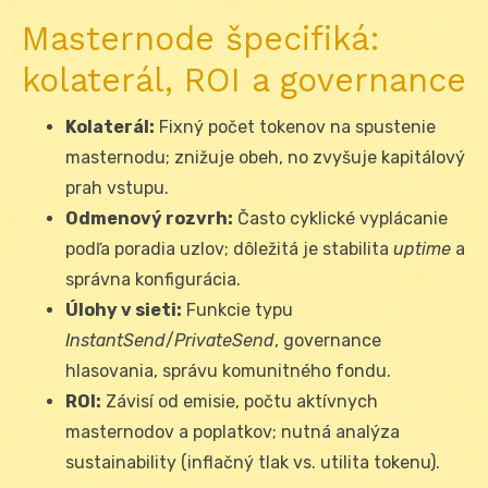
Masternode špecifiká:
kolaterál, ROI a governance
Kolaterál:
Fixný počet tokenov na spustenie
masternodu; znižuje obeh, no zvyšuje kapitálový
prah vstupu.
Odmenový rozvrh:
Často cyklické vyplácanie
podľa poradia uzlov; dôležitá je stabilita
uptime
a
správna konfigurácia.
Úlohy v sieti:
Funkcie typu
InstantSend
/
PrivateSend
, governance
hlasovania, správu komunitného fondu.
ROI:
Závisí od emisie, počtu aktívnych
masternodov a poplatkov; nutná analýza
sustainability (inflačný tlak vs. utilita tokenu).