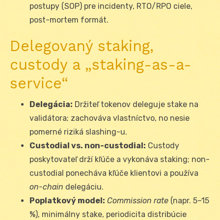
postupy (SOP) pre incidenty, RTO/RPO ciele,
post-mortem formát.
Delegovaný staking,
custody a „staking-as-a-
service“
Delegácia:
Držiteľ tokenov deleguje stake na
validátora; zachováva vlastníctvo, no nesie
pomerné riziká slashing-u.
Custodial vs. non-custodial:
Custody
poskytovateľ drží kľúče a vykonáva staking; non-
custodial ponecháva kľúče klientovi a používa
on-chain
delegáciu.
Poplatkový model:
Commission rate
(napr. 5–15
%), minimálny stake, periodicita distribúcie