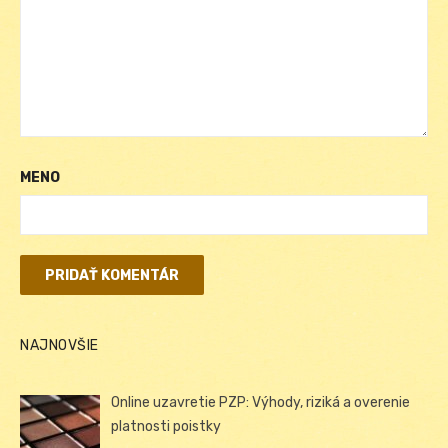
MENO
NAJNOVŠIE
Online uzavretie PZP: Výhody, riziká a overenie
platnosti poistky