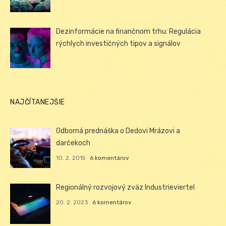
Dezinformácie na finančnom trhu: Regulácia
rýchlych investičných tipov a signálov
NAJČÍTANEJŠIE
Odborná prednáška o Dedovi Mrázovi a
darčekoch
10. 2. 2015
6 komentárov
Regionálný rozvojový zväz Industrieviertel
20. 2. 2023
6 komentárov