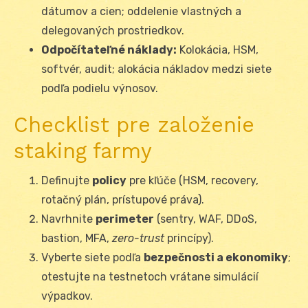
dátumov a cien; oddelenie vlastných a
delegovaných prostriedkov.
Odpočítateľné náklady:
Kolokácia, HSM,
softvér, audit; alokácia nákladov medzi siete
podľa podielu výnosov.
Checklist pre založenie
staking farmy
Definujte
policy
pre kľúče (HSM, recovery,
rotačný plán, prístupové práva).
Navrhnite
perimeter
(sentry, WAF, DDoS,
bastion, MFA,
zero-trust
princípy).
Vyberte siete podľa
bezpečnosti a ekonomiky
;
otestujte na testnetoch vrátane simulácií
výpadkov.