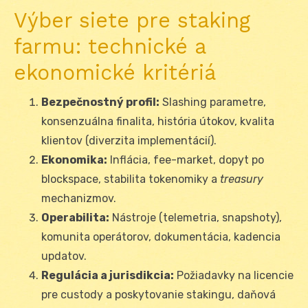
Výber siete pre staking
farmu: technické a
ekonomické kritériá
Bezpečnostný profil:
Slashing parametre,
konsenzuálna finalita, história útokov, kvalita
klientov (diverzita implementácií).
Ekonomika:
Inflácia, fee-market, dopyt po
blockspace, stabilita tokenomiky a
treasury
mechanizmov.
Operabilita:
Nástroje (telemetria, snapshoty),
komunita operátorov, dokumentácia, kadencia
updatov.
Regulácia a jurisdikcia:
Požiadavky na licencie
pre custody a poskytovanie stakingu, daňová