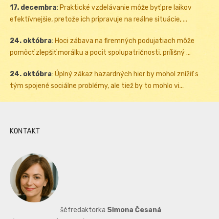
17. decembra
:
Praktické vzdelávanie môže byť pre laikov
efektívnejšie, pretože ich pripravuje na reálne situácie, ...
24. októbra
:
Hoci zábava na firemných podujatiach môže
pomôcť zlepšiť morálku a pocit spolupatričnosti, prílišný ...
24. októbra
:
Úplný zákaz hazardných hier by mohol znížiť s
tým spojené sociálne problémy, ale tiež by to mohlo vi...
KONTAKT
šéfredaktorka
Simona Česaná