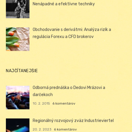
Nenápadné a efektívne techniky
Obchodovanie s derivátmi: Analýza rizík a
regulácia Forexu a CFD brokerov
NAJČÍTANEJŠIE
Odborná prednáška o Dedovi Mrázovi a
darčekoch
10. 2. 2015
6 komentárov
Regionálný rozvojový zväz Industrieviertel
20. 2. 2023
6 komentárov