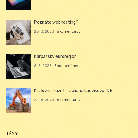
Poznáte webhosting?
23. 3. 2023
6 komentárov
Karpatský euroregión
6. 3. 2023
6 komentárov
Kráľovná Ruží 4 – Juliana Ludviková, 1. B
24. 8. 2023
6 komentárov
TÉMY