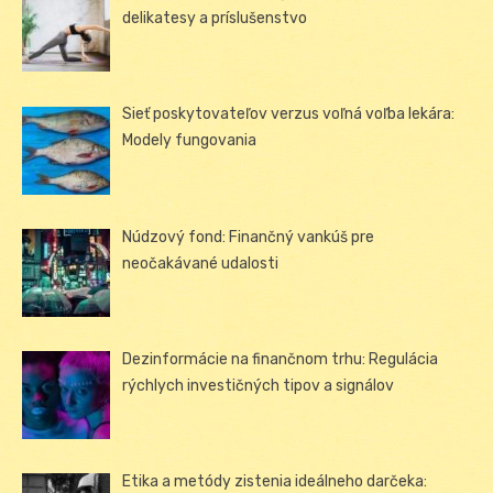
delikatesy a príslušenstvo
Sieť poskytovateľov verzus voľná voľba lekára:
Modely fungovania
Núdzový fond: Finančný vankúš pre
neočakávané udalosti
Dezinformácie na finančnom trhu: Regulácia
rýchlych investičných tipov a signálov
Etika a metódy zistenia ideálneho darčeka: