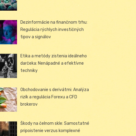
Dezinformácie na finančnom trhu:
Regulácia rýchlych investičných
tipov a signálov
Etika a metódy zistenia ideálneho
darčeka: Nenápadné a efektívne
techniky
Obchodovanie s derivátmi: Analýza
rizík a regulácia Forexu a CFD
brokerov
Škody na čelnom skle: Samostatné
pripoistenie verzus komplexné