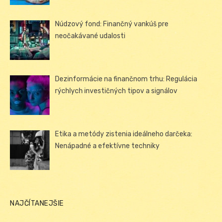
Núdzový fond: Finančný vankúš pre
neočakávané udalosti
Dezinformácie na finančnom trhu: Regulácia
rýchlych investičných tipov a signálov
Etika a metódy zistenia ideálneho darčeka:
Nenápadné a efektívne techniky
NAJČÍTANEJŠIE