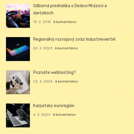
Odborná prednáška o Dedovi Mrázovi a
darčekoch
10. 2. 2015
6 komentárov
Regionálný rozvojový zväz Industrieviertel
20. 2. 2023
6 komentárov
Poznáte webhosting?
23. 3. 2023
6 komentárov
Karpatský euroregión
6. 3. 2023
6 komentárov