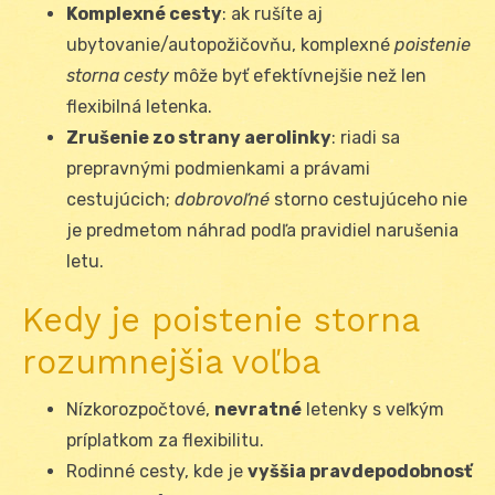
Komplexné cesty
: ak rušíte aj
ubytovanie/autopožičovňu, komplexné
poistenie
storna cesty
môže byť efektívnejšie než len
flexibilná letenka.
Zrušenie zo strany aerolinky
: riadi sa
prepravnými podmienkami a právami
cestujúcich;
dobrovoľné
storno cestujúceho nie
je predmetom náhrad podľa pravidiel narušenia
letu.
Kedy je poistenie storna
rozumnejšia voľba
Nízkorozpočtové,
nevratné
letenky s veľkým
príplatkom za flexibilitu.
Rodinné cesty, kde je
vyššia pravdepodobnosť