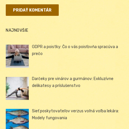
NAJNOVŠIE
GDPR a poistky: Čo o vás poisťovňa spracúva a
prečo
Darčeky pre vinárov a gurmánov: Exkluzívne
delikatesy a príslušenstvo
Sieť poskytovateľov verzus voľná voľba lekára:
Modely fungovania