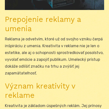
Prepojenie reklamy a
umenia
Reklama je odvetvím, ktoré už od svojho vzniku čerpá
inšpiráciu z umenia. Kreativita v reklame nie je len o
estetike, ale aj o schopnosti sprostredkovať posolstvo,
vyvolať emócie a zapojiť publikum. Umelecký prístup
dokáže odlíšiť značku na trhu a zvýšiť jej
zapamätateľnosť.
Význam kreativity v
reklame
Kreativita je základom úspešných reklám. Jej prínosy