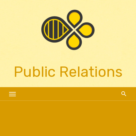
Skip
to
content
Public Relations