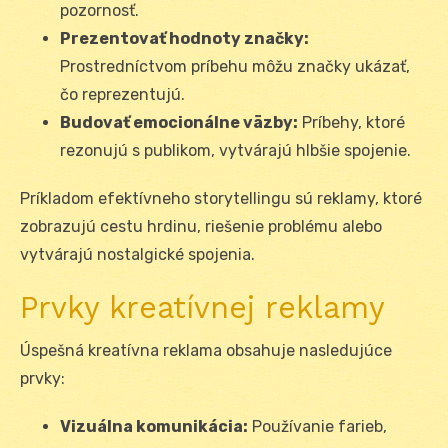
pozornosť.
Prezentovať hodnoty značky:
Prostredníctvom príbehu môžu značky ukázať,
čo reprezentujú.
Budovať emocionálne väzby:
Príbehy, ktoré
rezonujú s publikom, vytvárajú hlbšie spojenie.
Príkladom efektívneho storytellingu sú reklamy, ktoré
zobrazujú cestu hrdinu, riešenie problému alebo
vytvárajú nostalgické spojenia.
Prvky kreatívnej reklamy
Úspešná kreatívna reklama obsahuje nasledujúce
prvky:
Vizuálna komunikácia:
Používanie farieb,