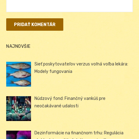
NAJNOVŠIE
Sieť poskytovateľov verzus voľná voľba lekára:
Modely fungovania
Núdzový fond: Finančný vankúš pre
neočakávané udalosti
Dezinformácie na finančnom trhu: Regulácia