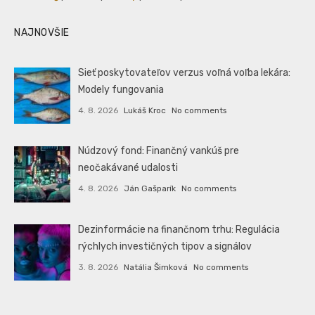
NAJNOVŠIE
Sieť poskytovateľov verzus voľná voľba lekára:
Modely fungovania
4. 8. 2026
Lukáš Kroc
No comments
Núdzový fond: Finančný vankúš pre
neočakávané udalosti
4. 8. 2026
Ján Gašparík
No comments
Dezinformácie na finančnom trhu: Regulácia
rýchlych investičných tipov a signálov
3. 8. 2026
Natália Šimková
No comments