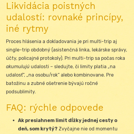
Likvidácia poistných
udalostí: rovnaké princípy,
iné rytmy
Proces hlásenia a dokladovania je pri multi-trip aj
single-trip obdobný (asistenčná linka, lekárske správy,
účty, policajné protokoly). Pri multi-trip sa počas roka
akumulujú
udalosti – sledujte, či limity platia „na
udalosť“, „na osobu/rok“ alebo kombinovane. Pre
batožinu a zubné ošetrenie bývajú ročné
podsublimity.
FAQ: rýchle odpovede
Ak presiahnem limit dĺžky jednej cesty o
deň, som krytý?
Zvyčajne nie od momentu