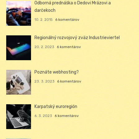
Odborná prednáška o Dedovi Mrázovi a
darčekoch
10. 2. 2015
6 komentárov
Regionálný rozvojový zväz Industrieviertel
20. 2. 2023
6 komentárov
Poznáte webhosting?
23. 3. 2023
6 komentárov
Karpatský euroregión
6. 3. 2023
6 komentárov