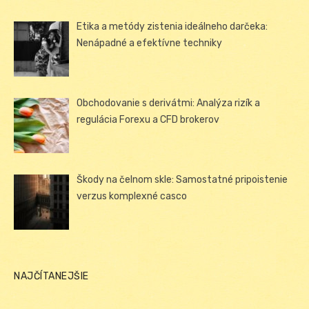
Etika a metódy zistenia ideálneho darčeka:
Nenápadné a efektívne techniky
Obchodovanie s derivátmi: Analýza rizík a
regulácia Forexu a CFD brokerov
Škody na čelnom skle: Samostatné pripoistenie
verzus komplexné casco
NAJČÍTANEJŠIE