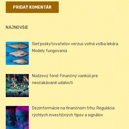
NAJNOVŠIE
Sieť poskytovateľov verzus voľná voľba lekára:
Modely fungovania
Núdzový fond: Finančný vankúš pre
neočakávané udalosti
Dezinformácie na finančnom trhu: Regulácia
rýchlych investičných tipov a signálov