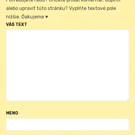
alebo upraviť túto stránku? Vyplňte textové pole
nižšie. Ďakujeme ♥
VÁŠ TEXT
MENO