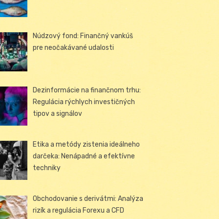
Núdzový fond: Finančný vankúš
pre neočakávané udalosti
Dezinformácie na finančnom trhu:
Regulácia rýchlych investičných
tipov a signálov
Etika a metódy zistenia ideálneho
darčeka: Nenápadné a efektívne
techniky
Obchodovanie s derivátmi: Analýza
rizík a regulácia Forexu a CFD