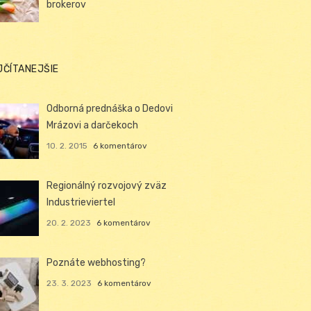
brokerov
JČÍTANEJŠIE
Odborná prednáška o Dedovi
Mrázovi a darčekoch
10. 2. 2015
6 komentárov
Regionálný rozvojový zväz
Industrieviertel
20. 2. 2023
6 komentárov
Poznáte webhosting?
23. 3. 2023
6 komentárov