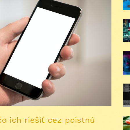
o ich riešiť cez poistnú