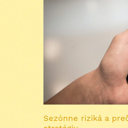
Sezónne riziká a preč