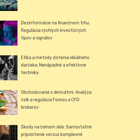
Dezinformácie na finančnom trhu:
Regulácia rýchlych investičných
tipov a signálov
Etika a metódy zistenia ideálneho
darčeka: Nenápadné a efektívne
techniky
Obchodovanie s derivátmi: Analýza
rizík a regulácia Forexu a CFD
brokerov
Škody na čelnom skle: Samostatné
pripoistenie verzus komplexné