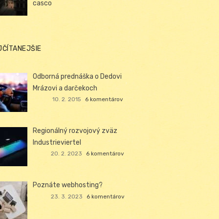
casco
JČÍTANEJŠIE
Odborná prednáška o Dedovi
Mrázovi a darčekoch
10. 2. 2015
6 komentárov
Regionálný rozvojový zväz
Industrieviertel
20. 2. 2023
6 komentárov
Poznáte webhosting?
23. 3. 2023
6 komentárov