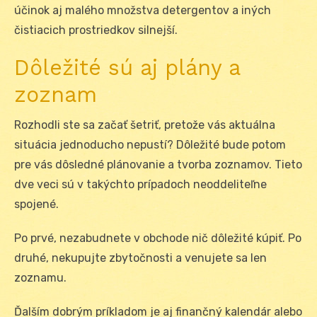
účinok aj malého množstva detergentov a iných
čistiacich prostriedkov silnejší.
Dôležité sú aj plány a
zoznam
Rozhodli ste sa začať šetriť, pretože vás aktuálna
situácia jednoducho nepustí? Dôležité bude potom
pre vás dôsledné plánovanie a tvorba zoznamov. Tieto
dve veci sú v takýchto prípadoch neoddeliteľne
spojené.
Po prvé, nezabudnete v obchode nič dôležité kúpiť. Po
druhé, nekupujte zbytočnosti a venujete sa len
zoznamu.
Ďalším dobrým príkladom je aj finančný kalendár alebo