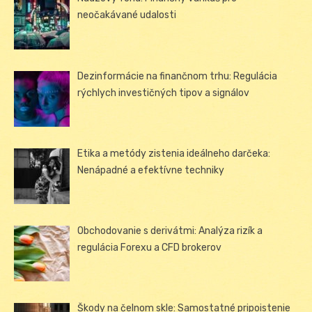
neočakávané udalosti
Dezinformácie na finančnom trhu: Regulácia
rýchlych investičných tipov a signálov
Etika a metódy zistenia ideálneho darčeka:
Nenápadné a efektívne techniky
Obchodovanie s derivátmi: Analýza rizík a
regulácia Forexu a CFD brokerov
Škody na čelnom skle: Samostatné pripoistenie