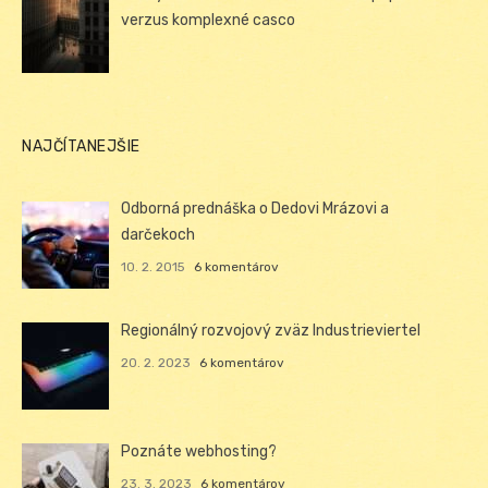
verzus komplexné casco
NAJČÍTANEJŠIE
Odborná prednáška o Dedovi Mrázovi a
darčekoch
10. 2. 2015
6 komentárov
Regionálný rozvojový zväz Industrieviertel
20. 2. 2023
6 komentárov
Poznáte webhosting?
23. 3. 2023
6 komentárov