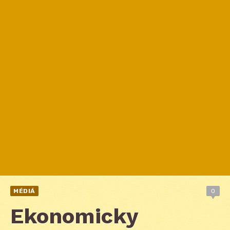
MÉDIÁ
0
Ekonomicky