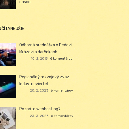
casco
JČÍTANEJŠIE
Odborná prednáška o Dedovi
Mrázovi a darčekoch
10. 2. 2015
6 komentárov
Regionálný rozvojový zväz
Industrieviertel
20. 2. 2023
6 komentárov
Poznáte webhosting?
23. 3. 2023
6 komentárov