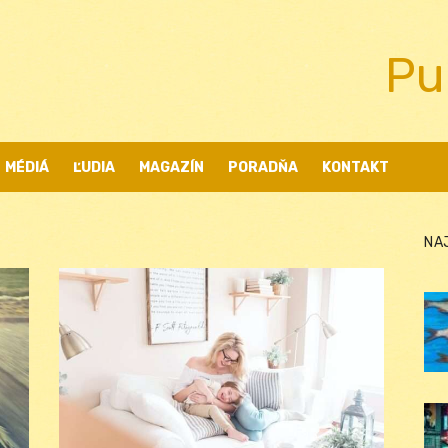
Pu
MÉDIÁ
ĽUDIA
MAGAZÍN
PORADŇA
KONTAKT
NA