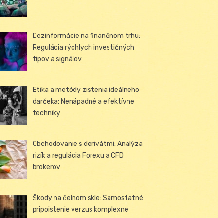
Dezinformácie na finančnom trhu:
Regulácia rýchlych investičných
tipov a signálov
Etika a metódy zistenia ideálneho
darčeka: Nenápadné a efektívne
techniky
Obchodovanie s derivátmi: Analýza
rizík a regulácia Forexu a CFD
brokerov
Škody na čelnom skle: Samostatné
pripoistenie verzus komplexné