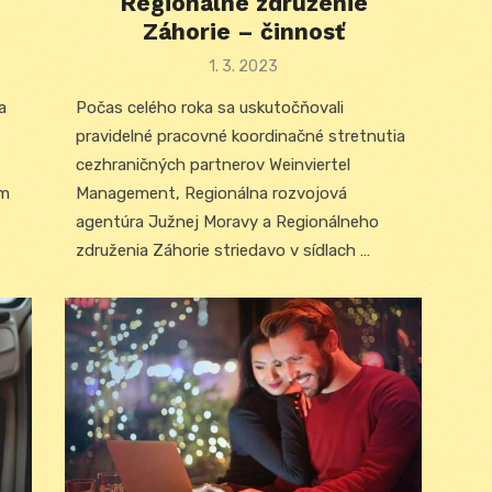
Regionálne združenie
Záhorie – činnosť
Posted
1. 3. 2023
on
a
Počas celého roka sa uskutočňovali
pravidelné pracovné koordinačné stretnutia
cezhraničných partnerov Weinviertel
ým
Management, Regionálna rozvojová
agentúra Južnej Moravy a Regionálneho
združenia Záhorie striedavo v sídlach …