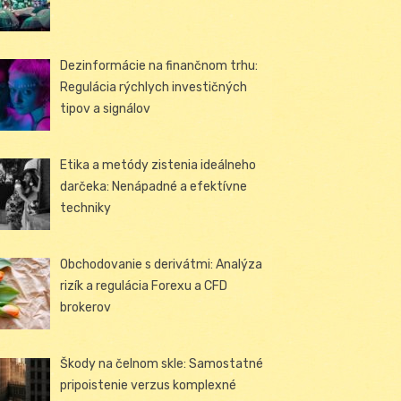
Dezinformácie na finančnom trhu:
Regulácia rýchlych investičných
tipov a signálov
Etika a metódy zistenia ideálneho
darčeka: Nenápadné a efektívne
techniky
Obchodovanie s derivátmi: Analýza
rizík a regulácia Forexu a CFD
brokerov
Škody na čelnom skle: Samostatné
pripoistenie verzus komplexné