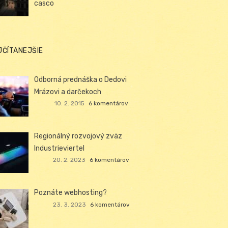
casco
JČÍTANEJŠIE
Odborná prednáška o Dedovi
Mrázovi a darčekoch
10. 2. 2015
6 komentárov
Regionálný rozvojový zväz
Industrieviertel
20. 2. 2023
6 komentárov
Poznáte webhosting?
23. 3. 2023
6 komentárov