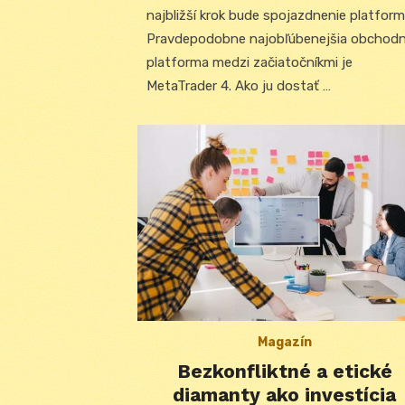
najbližší krok bude spojazdnenie platform
Pravdepodobne najobľúbenejšia obchod
platforma medzi začiatočníkmi je
MetaTrader 4. Ako ju dostať …
Magazín
Bezkonfliktné a etické
diamanty ako investícia