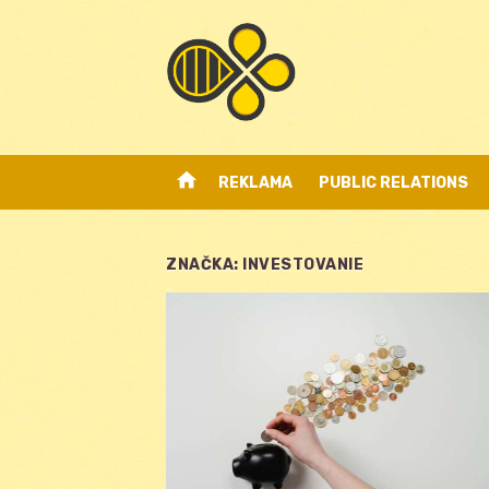
Skip
to
content
home
REKLAMA
PUBLIC RELATIONS
ZNAČKA:
INVESTOVANIE