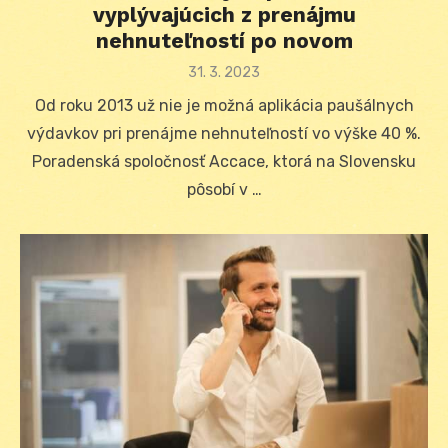
vyplývajúcich z prenájmu
nehnuteľností po novom
Posted
31. 3. 2023
on
Od roku 2013 už nie je možná aplikácia paušálnych
výdavkov pri prenájme nehnuteľností vo výške 40 %.
Poradenská spoločnosť Accace, ktorá na Slovensku
pôsobí v …