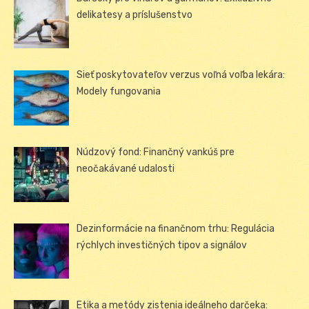
delikatesy a príslušenstvo
Sieť poskytovateľov verzus voľná voľba lekára:
Modely fungovania
Núdzový fond: Finančný vankúš pre
neočakávané udalosti
Dezinformácie na finančnom trhu: Regulácia
rýchlych investičných tipov a signálov
Etika a metódy zistenia ideálneho darčeka: