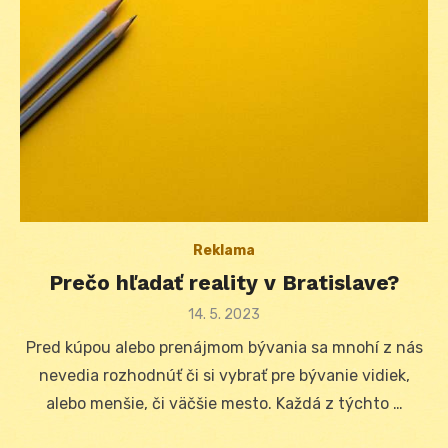
Reklama
Prečo hľadať reality v Bratislave?
Posted
14. 5. 2023
on
Pred kúpou alebo prenájmom bývania sa mnohí z nás
nevedia rozhodnúť či si vybrať pre bývanie vidiek,
alebo menšie, či väčšie mesto. Každá z týchto …