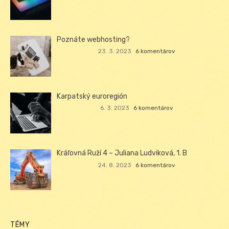
Poznáte webhosting?
23. 3. 2023
6 komentárov
Karpatský euroregión
6. 3. 2023
6 komentárov
Kráľovná Ruží 4 – Juliana Ludviková, 1. B
24. 8. 2023
6 komentárov
TÉMY