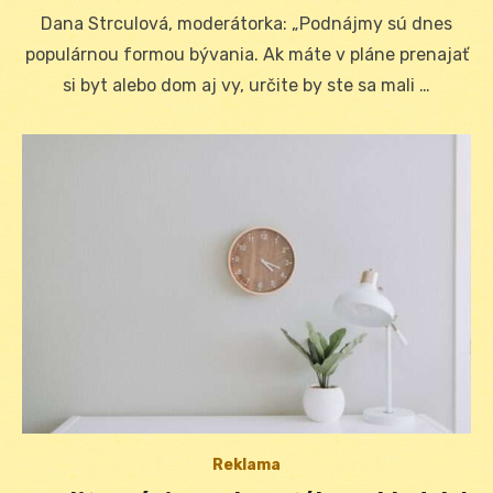
on
Dana Strculová, moderátorka: „Podnájmy sú dnes
populárnou formou bývania. Ak máte v pláne prenajať
si byt alebo dom aj vy, určite by ste sa mali …
Reklama