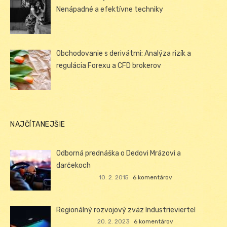
Nenápadné a efektívne techniky
Obchodovanie s derivátmi: Analýza rizík a
regulácia Forexu a CFD brokerov
NAJČÍTANEJŠIE
Odborná prednáška o Dedovi Mrázovi a
darčekoch
10. 2. 2015
6 komentárov
Regionálný rozvojový zväz Industrieviertel
20. 2. 2023
6 komentárov