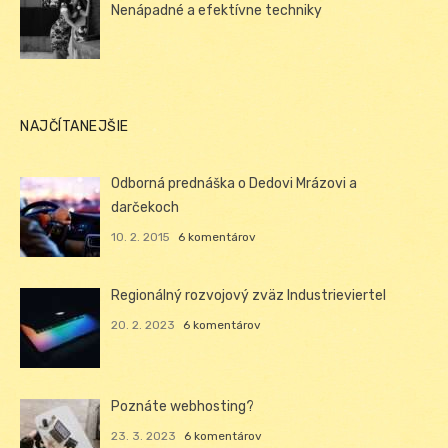
Nenápadné a efektívne techniky
NAJČÍTANEJŠIE
Odborná prednáška o Dedovi Mrázovi a
darčekoch
10. 2. 2015
6 komentárov
Regionálný rozvojový zväz Industrieviertel
20. 2. 2023
6 komentárov
Poznáte webhosting?
23. 3. 2023
6 komentárov