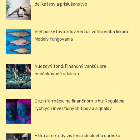
delikatesy a príslušenstvo
Sieť poskytovateľov verzus voľná voľba lekára:
Modely fungovania
Núdzový fond: Finančný vankúš pre
neočakávané udalosti
Dezinformácie na finančnom trhu: Regulácia
rýchlych investičných tipov a signálov
Etika a metódy zistenia ideálneho darčeka: