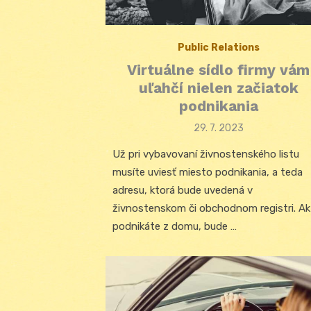
Public Relations
Virtuálne sídlo firmy vám
uľahčí nielen začiatok
podnikania
Posted
29. 7. 2023
on
Už pri vybavovaní živnostenského listu
musíte uviesť miesto podnikania, a teda
adresu, ktorá bude uvedená v
živnostenskom či obchodnom registri. Ak
podnikáte z domu, bude …