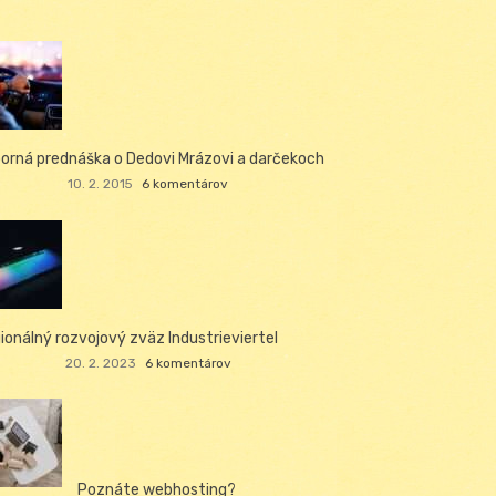
orná prednáška o Dedovi Mrázovi a darčekoch
10. 2. 2015
6 komentárov
ionálný rozvojový zväz Industrieviertel
20. 2. 2023
6 komentárov
Poznáte webhosting?