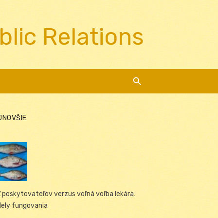
blic Relations
JNOVŠIE
ť poskytovateľov verzus voľná voľba lekára:
ely fungovania