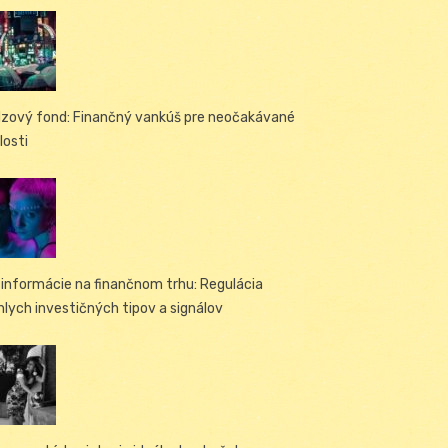
zový fond: Finančný vankúš pre neočakávané
losti
informácie na finančnom trhu: Regulácia
hlych investičných tipov a signálov