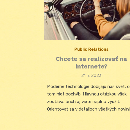
Public Relations
Chcete sa realizovať na
internete?
Posted
21. 7. 2023
on
Moderné technológie dobíjajú náš svet, o
tom niet pochýb. Hlavnou otázkou však
zostáva, či ich aj viete naplno využiť.
Orientovať sa v detailoch všetkých novini
…