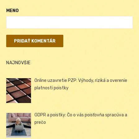
MENO
NAJNOVŠIE
Online uzavretie PZP: Výhody, riziká a overenie
platnosti poistky
GDPR a poistky: Čo o vás poisťovňa spracúva a
prečo