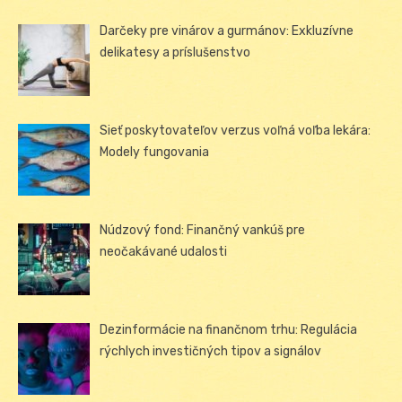
Darčeky pre vinárov a gurmánov: Exkluzívne
delikatesy a príslušenstvo
Sieť poskytovateľov verzus voľná voľba lekára:
Modely fungovania
Núdzový fond: Finančný vankúš pre
neočakávané udalosti
Dezinformácie na finančnom trhu: Regulácia
rýchlych investičných tipov a signálov