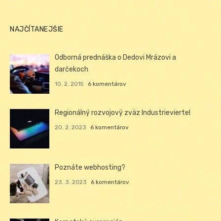
NAJČÍTANEJŠIE
Odborná prednáška o Dedovi Mrázovi a
darčekoch
10. 2. 2015
6 komentárov
Regionálný rozvojový zväz Industrieviertel
20. 2. 2023
6 komentárov
Poznáte webhosting?
23. 3. 2023
6 komentárov