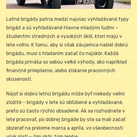
Letné brigády patria medzi najviac vyhľadávané typy
brigád a sú vyhľadávané hlavne mladými ľuďmi –
študentmi stredných a vysokých škôl, ktorí majú v
lete voľno. K tomu, aby si však záujemca našiel dobrú
brigádu, musí s hľadaním začať čo najskôr. Každá
brigáda prináša so sebou veľké výhody, ako napríklad
finančné prilepšenie, alebo získanie pracovných
skúseností.
Nájsť si dobrú letnú brigádu môže byť niekedy veľmi
zložité – brigády v lete sú obľúbené a vyhľadávané,
preto sú často rýchlo obsadené. Ak sa rozhodnete v
lete pracovať, po dobrej brigáde by ste sa mali začať
obzerať na prelome marca a apríla, vo všeobecnosti
však platí – čím skôr, tým lepšie.