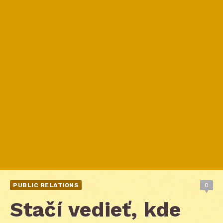
PUBLIC RELATIONS
0
Stačí vedieť, kde