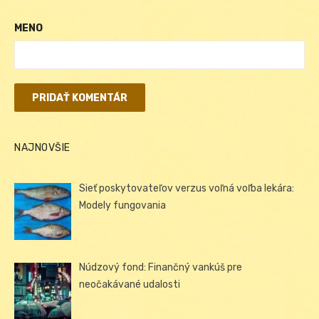
MENO
NAJNOVŠIE
Sieť poskytovateľov verzus voľná voľba lekára:
Modely fungovania
Núdzový fond: Finančný vankúš pre
neočakávané udalosti