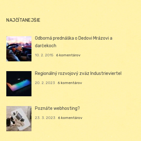
NAJČÍTANEJŠIE
Odborná prednáška o Dedovi Mrázovi a
darčekoch
10. 2. 2015
6 komentárov
Regionálný rozvojový zväz Industrieviertel
20. 2. 2023
6 komentárov
Poznáte webhosting?
23. 3. 2023
6 komentárov