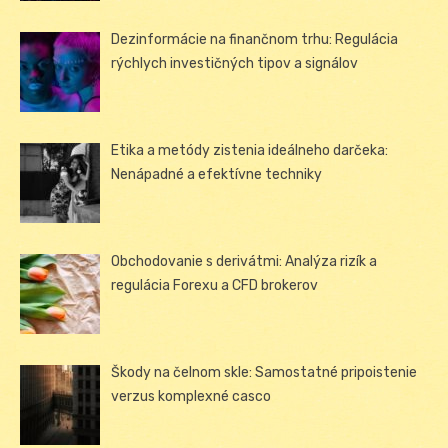
Dezinformácie na finančnom trhu: Regulácia
rýchlych investičných tipov a signálov
Etika a metódy zistenia ideálneho darčeka:
Nenápadné a efektívne techniky
Obchodovanie s derivátmi: Analýza rizík a
regulácia Forexu a CFD brokerov
Škody na čelnom skle: Samostatné pripoistenie
verzus komplexné casco